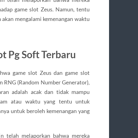
hadap game slot Zeus. Namun, tentu
ain akan mengalami kemenangan waktu
 Pg Soft Terbaru
bahwa game slot Zeus dan game slot
dan RNG (Random Number Generator),
utaran adalah acak dan tidak mampu
a jam atau waktu yang tentu untuk
nnya untuk beroleh kemenangan yang
ain telah melaporkan bahwa mereka