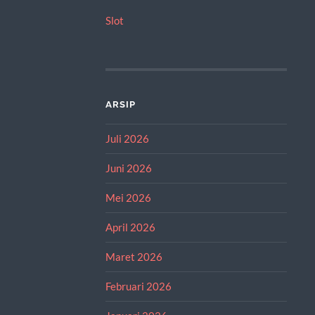
Slot
ARSIP
Juli 2026
Juni 2026
Mei 2026
April 2026
Maret 2026
Februari 2026