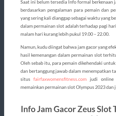
Saat ini belum tersedia Info formal berkenaan
berdasarkan pengalaman para pemain dan peng
yang sering kali dianggap sebagai waktu yang
dalam permainan slot adalah terhadap pagi hari
malam hari kurang lebih pukul 19.00 – 22.00.
Namun, kudu diingat bahwa jam gacor yang efe
hasil kemenangan dalam permainan slot terhit
Oleh sebab itu, para pemain dikehendaki untuk
dan bertanggung jawab dalam menempatkan taruh
situs
fairfaxwomensfitness.com
judi online
memainkan permainan slot Olympus 2023 dan jen
Info Jam Gacor Zeus Slot