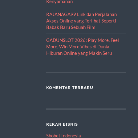
Kenyamanan
RAJANAGA99 Link dan Perjalanan
Akses Online yang Terlihat Seperti
Babak Baru Sebuah Film
GADUNSLOT 2026: Play More, Feel
More, Win More Vibes di Dunia
Hiburan Online yang Makin Seru
KOMENTAR TERBARU
REKAN BISNIS
Sbobet Indonesia