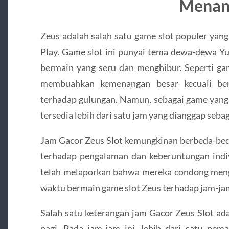
Menan
Zeus adalah salah satu game slot populer yang
Play. Game slot ini punyai tema dewa-dewa Y
bermain yang seru dan menghibur. Seperti ga
membuahkan kemenangan besar kecuali ber
terhadap gulungan. Namun, sebagai game yang
tersedia lebih dari satu jam yang dianggap seba
Jam Gacor Zeus Slot kemungkinan berbeda-beda
terhadap pengalaman dan keberuntungan indiv
telah melaporkan bahwa mereka condong meng
waktu bermain game slot Zeus terhadap jam-jam
Salah satu keterangan jam Gacor Zeus Slot ad
pagi. Pada jam-jam ini, lebih dari satu pe