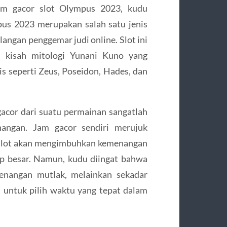
am gacor slot Olympus 2023, kudu
us 2023 merupakan salah satu jenis
langan penggemar judi online. Slot ini
n kisah mitologi Yunani Kuno yang
 seperti Zeus, Poseidon, Hades, dan
acor dari suatu permainan sangatlah
angan. Jam gacor sendiri merujuk
 slot akan mengimbuhkan kemenangan
up besar. Namun, kudu diingat bahwa
enangan mutlak, melainkan sekadar
untuk pilih waktu yang tepat dalam