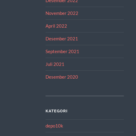
Desember 2022
November 2022
April 2022
Desember 2021
September 2021
Juli 2021
Desember 2020
KATEGORI
depo10k