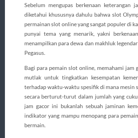
Sebelum mengupas berkenaan keterangan j
diketahui khususnya dahulu bahwa slot Olymp
permainan slot online yang sangat populer di ka
punyai tema yang menarik, yakni berkenaa
menampilkan para dewa dan makhluk legendaris
Pegasus.
Bagi para pemain slot online, memahami jam g
mutlak untuk tingkatkan kesempatan kemen
terhadap waktu-waktu spesifik di mana mesin
secara berturut-turut dalam jumlah yang cuk
jam gacor ini bukanlah sebuah jaminan kem
indikator yang mampu menopang para pemain 
bermain.