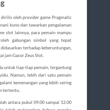
g
 dirilis oleh provider game Pragmatic
unani kuno dan tawarkan pengalaman
me slot lainnya, para pemain mampu
oleh gabungan simbol yang tepat
 didasarkan terhadap keberuntungan,
gai jam Gacor Zeus Slot.
 untuk tiap-tiap pemain, tergantung
idu. Namun, lebih dari satu pemain
alami kemenangan yang lebih sering
 tertentu.
alah antara pukul 09.00 sampai 12.00
main telah melaporkan bahwa mereka