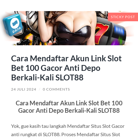
STICKY POST
Cara Mendaftar Akun Link Slot
Bet 100 Gacor Anti Depo
Berkali-Kali SLOT88
24 JULI 2024
/
0 COMMENTS
Cara Mendaftar Akun Link Slot Bet 100
Gacor Anti Depo Berkali-Kali SLOT88
Yok, gue kasih tau langkah Mendaftar Situs Slot Gacor
anti rungkat di SLOT88. Proses Mendaftar Situs Slot