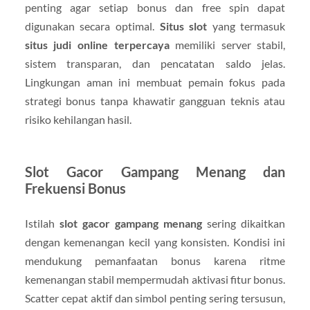
penting agar setiap bonus dan free spin dapat
digunakan secara optimal.
Situs slot
yang termasuk
situs judi online terpercaya
memiliki server stabil,
sistem transparan, dan pencatatan saldo jelas.
Lingkungan aman ini membuat pemain fokus pada
strategi bonus tanpa khawatir gangguan teknis atau
risiko kehilangan hasil.
Slot Gacor Gampang Menang dan
Frekuensi Bonus
Istilah
slot gacor gampang menang
sering dikaitkan
dengan kemenangan kecil yang konsisten. Kondisi ini
mendukung pemanfaatan bonus karena ritme
kemenangan stabil mempermudah aktivasi fitur bonus.
Scatter cepat aktif dan simbol penting sering tersusun,