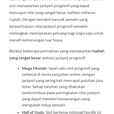
slot menawarkan jackpot progresif yang dapat
mencapai nilai yang sangat besar, bahkan miliaran
rupiah. Dengan semakin banyak pemain yang
berpartisipasi, nilai jackpot progresif semakin
meningkat, menciptakan peluang bagi siapa saja untuk
meraih kemenangan luar biasa.
Berikut beberapa permainan yang menawarkan
hadiah
yang sangat besar
melalui jackpot progresif:
Mega Moolah
: Salah satu slot progresif yang
terkenal di dunia perjudian online, dengan
jackpot yang sering kali mencapai puluhan juta
dolar. Setiap taruhan yang dilakukan
berkontribusi pada peningkatan nilai jackpot
yang dapat memberi kemenangan yang
mengubah hidup pemain.
Hall of Gods
: Slot bertema mitologi Nordik ini