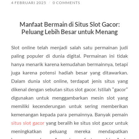
4 FEBRUARI 2025
/
0 COMMENTS
Manfaat Bermain di Situs Slot Gacor:
Peluang Lebih Besar untuk Menang
Slot online telah menjadi salah satu permainan judi
paling populer di dunia digital. Permainan ini tidak
hanya menarik karena kemudahan bermainnya, tetapi
juga karena potensi hadiah besar yang ditawarkan.
Dalam dunia slot online, terdapat jenis situs yang
dikenal dengan sebutan situs slot gacor. Istilah “gacor”
digunakan untuk menggambarkan mesin slot yang
memiliki kecenderungan untuk sering memberikan
kemenangan kepada para pemainnya. Banyak pemain
situs slot gacor
yang beralih ke situs slot gacor untuk
meningkatkan peluang mereka mendapatkan