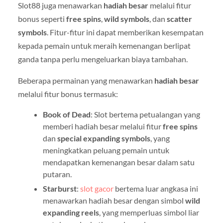
Slot88 juga menawarkan
hadiah besar
melalui fitur
bonus seperti
free spins
,
wild symbols
, dan
scatter
symbols
. Fitur-fitur ini dapat memberikan kesempatan
kepada pemain untuk meraih kemenangan berlipat
ganda tanpa perlu mengeluarkan biaya tambahan.
Beberapa permainan yang menawarkan
hadiah besar
melalui fitur bonus termasuk:
Book of Dead
: Slot bertema petualangan yang
memberi hadiah besar melalui fitur
free spins
dan
special expanding symbols
, yang
meningkatkan peluang pemain untuk
mendapatkan kemenangan besar dalam satu
putaran.
Starburst
:
slot gacor
bertema luar angkasa ini
menawarkan hadiah besar dengan simbol
wild
expanding reels
, yang memperluas simbol liar