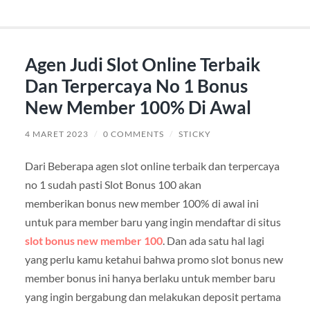
Agen Judi Slot Online Terbaik
Dan Terpercaya No 1 Bonus
New Member 100% Di Awal
4 MARET 2023
/
0 COMMENTS
/
STICKY
Dari Beberapa agen slot online terbaik dan terpercaya
no 1 sudah pasti Slot Bonus 100 akan
memberikan bonus new member 100% di awal ini
untuk para member baru yang ingin mendaftar di situs
slot bonus new member 100
. Dan ada satu hal lagi
yang perlu kamu ketahui bahwa promo slot bonus new
member bonus ini hanya berlaku untuk member baru
yang ingin bergabung dan melakukan deposit pertama