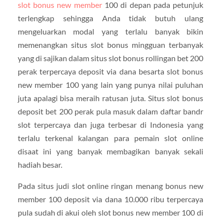
slot bonus new member
100 di depan pada petunjuk
terlengkap sehingga Anda tidak butuh ulang
mengeluarkan modal yang terlalu banyak bikin
memenangkan situs slot bonus mingguan terbanyak
yang di sajikan dalam situs slot bonus rollingan bet 200
perak terpercaya deposit via dana besarta slot bonus
new member 100 yang lain yang punya nilai puluhan
juta apalagi bisa meraih ratusan juta. Situs slot bonus
deposit bet 200 perak pula masuk dalam daftar bandr
slot terpercaya dan juga terbesar di Indonesia yang
terlalu terkenal kalangan para pemain slot online
disaat ini yang banyak membagikan banyak sekali
hadiah besar.
Pada situs judi slot online ringan menang bonus new
member 100 deposit via dana 10.000 ribu terpercaya
pula sudah di akui oleh slot bonus new member 100 di