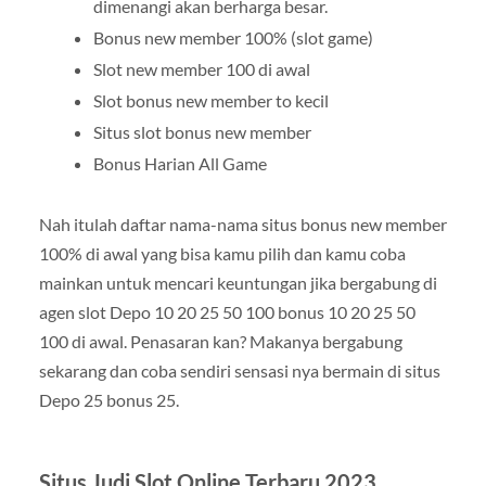
dimenangi akan berharga besar.
Bonus new member 100% (slot game)
Slot new member 100 di awal
Slot bonus new member to kecil
Situs slot bonus new member
Bonus Harian All Game
Nah itulah daftar nama-nama situs bonus new member
100% di awal yang bisa kamu pilih dan kamu coba
mainkan untuk mencari keuntungan jika bergabung di
agen slot Depo 10 20 25 50 100 bonus 10 20 25 50
100 di awal. Penasaran kan? Makanya bergabung
sekarang dan coba sendiri sensasi nya bermain di situs
Depo 25 bonus 25.
Situs Judi Slot Online Terbaru 2023