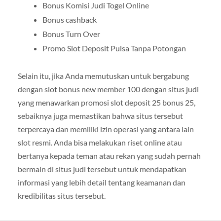
Bonus Komisi Judi Togel Online
Bonus cashback
Bonus Turn Over
Promo Slot Deposit Pulsa Tanpa Potongan
Selain itu, jika Anda memutuskan untuk bergabung
dengan slot bonus new member 100 dengan situs judi
yang menawarkan promosi slot deposit 25 bonus 25,
sebaiknya juga memastikan bahwa situs tersebut
terpercaya dan memiliki izin operasi yang antara lain
slot resmi. Anda bisa melakukan riset online atau
bertanya kepada teman atau rekan yang sudah pernah
bermain di situs judi tersebut untuk mendapatkan
informasi yang lebih detail tentang keamanan dan
kredibilitas situs tersebut.