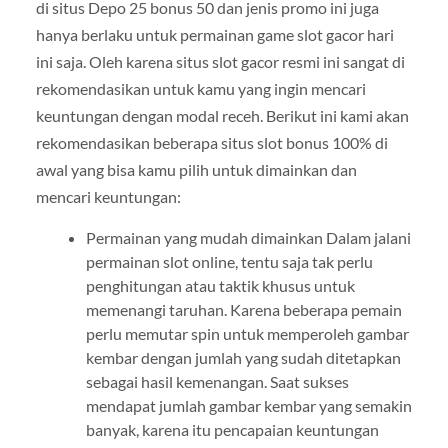
di situs Depo 25 bonus 50 dan jenis promo ini juga
hanya berlaku untuk permainan game slot gacor hari
ini saja. Oleh karena situs slot gacor resmi ini sangat di
rekomendasikan untuk kamu yang ingin mencari
keuntungan dengan modal receh. Berikut ini kami akan
rekomendasikan beberapa situs slot bonus 100% di
awal yang bisa kamu pilih untuk dimainkan dan
mencari keuntungan:
Permainan yang mudah dimainkan Dalam jalani
permainan slot online, tentu saja tak perlu
penghitungan atau taktik khusus untuk
memenangi taruhan. Karena beberapa pemain
perlu memutar spin untuk memperoleh gambar
kembar dengan jumlah yang sudah ditetapkan
sebagai hasil kemenangan. Saat sukses
mendapat jumlah gambar kembar yang semakin
banyak, karena itu pencapaian keuntungan