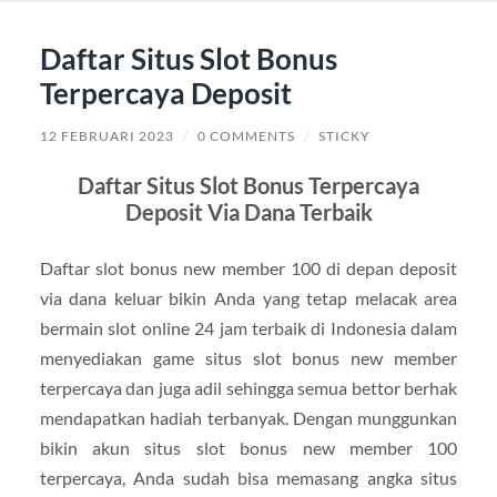
Daftar Situs Slot Bonus
Terpercaya Deposit
12 FEBRUARI 2023
/
0 COMMENTS
/
STICKY
Daftar Situs Slot Bonus Terpercaya
Deposit Via Dana Terbaik
Daftar slot bonus new member 100 di depan deposit
via dana keluar bikin Anda yang tetap melacak area
bermain slot online 24 jam terbaik di Indonesia dalam
menyediakan game situs slot bonus new member
terpercaya dan juga adil sehingga semua bettor berhak
mendapatkan hadiah terbanyak. Dengan munggunkan
bikin akun situs slot bonus new member 100
terpercaya, Anda sudah bisa memasang angka situs