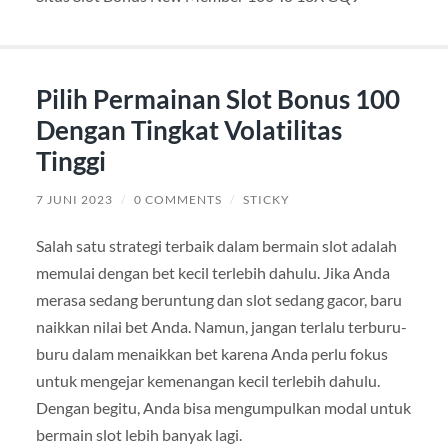
Pilih Permainan Slot Bonus 100
Dengan Tingkat Volatilitas
Tinggi
7 JUNI 2023
/
0 COMMENTS
/
STICKY
Salah satu strategi terbaik dalam bermain slot adalah
memulai dengan bet kecil terlebih dahulu. Jika Anda
merasa sedang beruntung dan slot sedang gacor, baru
naikkan nilai bet Anda. Namun, jangan terlalu terburu-
buru dalam menaikkan bet karena Anda perlu fokus
untuk mengejar kemenangan kecil terlebih dahulu.
Dengan begitu, Anda bisa mengumpulkan modal untuk
bermain slot lebih banyak lagi.