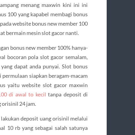
ampang menang maxwin kini ini ini
onus 100 yang kapabel membagi bonus
n pada website bonus new member 100
t bermain mesin slot gacor nanti.
engan bonus new member 100% hanya-
l bocoran pola slot gacor semalam,
 yang dapat anda punyai. Slot bonus
 di permulaan siapkan beragam-macam
us yaitu website slot gacor maxwin
0 di awal to kecil
tanpa deposit di
orisinil 24 jam.
lakukan deposit uang orisinil melalui
al 10 rb yang sebagai salah satunya