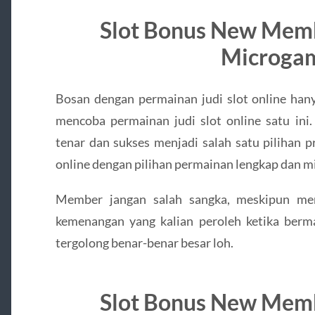
Slot Bonus New Mem
Microga
Bosan dengan permainan judi slot online hany
mencoba permainan judi slot online satu ini
tenar dan sukses menjadi salah satu pilihan p
online dengan pilihan permainan lengkap dan m
Member jangan salah sangka, meskipun me
kemenangan yang kalian peroleh ketika berma
tergolong benar-benar besar loh.
Slot Bonus New Mem