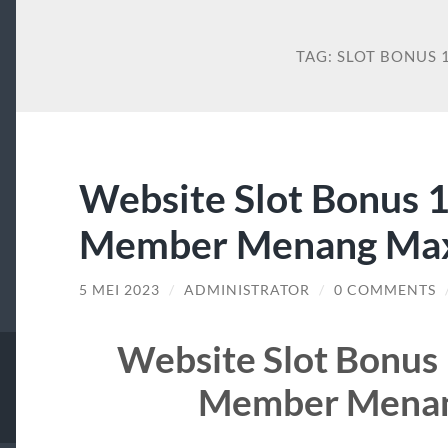
TAG:
SLOT BONUS 1
Website Slot Bonus
Member Menang Ma
5 MEI 2023
/
ADMINISTRATOR
/
0 COMMENTS
Website Slot Bonus
Member Mena