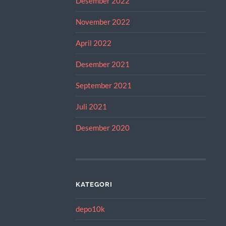
Desember 2022
November 2022
April 2022
Desember 2021
September 2021
Juli 2021
Desember 2020
KATEGORI
depo10k