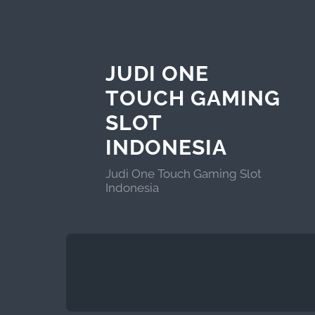
JUDI ONE
TOUCH GAMING
SLOT
INDONESIA
Judi One Touch Gaming Slot
Indonesia