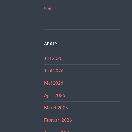
Slot
ARSIP
Juli 2026
Juni 2026
Mei 2026
April 2026
Maret 2026
Februari 2026