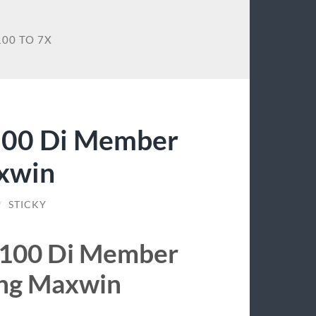
00 TO 7X
 100 Di Member
xwin
/
STICKY
 100 Di Member
ng Maxwin