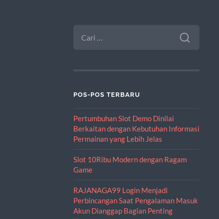
CARI
UNTUK:
POS-POS TERBARU
Pertumbuhan Slot Demo Dinilai
Berkaitan dengan Kebutuhan Informasi
Permainan yang Lebih Jelas
Slot 10Ribu Modern dengan Ragam
Game
RAJANAGA99 Login Menjadi
Perbincangan Saat Pengalaman Masuk
Akun Dianggap Bagian Penting