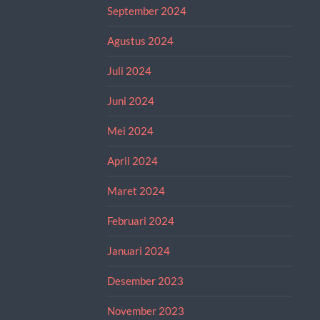
September 2024
Agustus 2024
Juli 2024
Juni 2024
Mei 2024
April 2024
Maret 2024
Februari 2024
Januari 2024
Desember 2023
November 2023