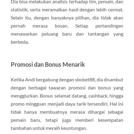
Dia bisa melakukan analisis terhadap tim, pemain, dan
statistik, serta meramalkan hasil dengan lebih cermat.
Selain itu, dengan banyaknya pilihan, dia tidak akan
pernah merasa bosan. Setiap pertandingan
menawarkan peluang baru dan tantangan yang
berbeda.
Promosi dan Bonus Menarik
Ketika Andi bergabung dengan sbobet88, dia disambut
dengan berbagai tawaran promosi dan bonus yang
menggiurkan. Bonus selamat datang, cashback, hingga
promo mingguan menjadi daya tarik tersendiri. Hal ini
tidak hanya membuatnya merasa dihargai sebagai
pemain baru, tetapi juga memberi kesempatan
tambahan untuk meraih keuntungan.