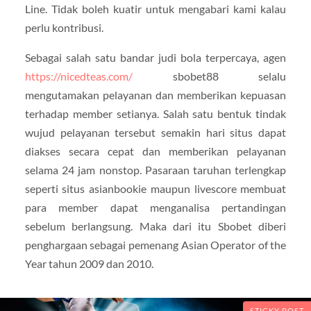
Line. Tidak boleh kuatir untuk mengabari kami kalau
perlu kontribusi.
Sebagai salah satu bandar judi bola terpercaya, agen
https://nicedteas.com/
sbobet88 selalu
mengutamakan pelayanan dan memberikan kepuasan
terhadap member setianya. Salah satu bentuk tindak
wujud pelayanan tersebut semakin hari situs dapat
diakses secara cepat dan memberikan pelayanan
selama 24 jam nonstop. Pasaraan taruhan terlengkap
seperti situs asianbookie maupun livescore membuat
para member dapat menganalisa pertandingan
sebelum berlangsung. Maka dari itu Sbobet diberi
penghargaan sebagai pemenang Asian Operator of the
Year tahun 2009 dan 2010.
STICKY POST