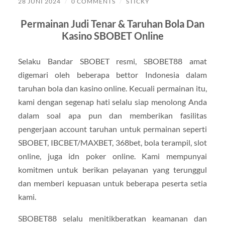
28 JUNI 2024
/
0 COMMENTS
/
STICKY
Permainan Judi Tenar & Taruhan Bola Dan
Kasino SBOBET Online
Selaku Bandar SBOBET resmi, SBOBET88 amat
digemari oleh beberapa bettor Indonesia dalam
taruhan bola dan kasino online. Kecuali permainan itu,
kami dengan segenap hati selalu siap menolong Anda
dalam soal apa pun dan memberikan fasilitas
pengerjaan account taruhan untuk permainan seperti
SBOBET, IBCBET/MAXBET, 368bet, bola terampil, slot
online, juga idn poker online. Kami mempunyai
komitmen untuk berikan pelayanan yang terunggul
dan memberi kepuasan untuk beberapa peserta setia
kami.
SBOBET88 selalu menitikberatkan keamanan dan