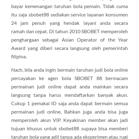
bayar kemenangan taruhan bola pemain. Tidak cuma
itu saja sbobet88 sediakan service layanan konsumen
24 jam penuh yang hendak layani anda secara
ramah dan cepat. Di tahun 2010 SBOBET memperoleh
penghargaan sebagai Asian Operator of the Year
Award yang diberi secara langsung oleh pemerintah
filipina.
Nach, bila anda ingin bermain taruhan judi bola online
percayakan ke agen bola SBOBET 88 bermacam
permainan judi online dapat anda mainkan secara
langsung tanpa harus mendaftarkan banyak akun.
Cukup 1 pemakai ID saja anda dapat bermain semua
permainan judi online, Bahkan juga anda bisa juga
memperoleh akun VIP. Keyakinan member akan jadi
tujuan khusus untuk sbobet88 supaya bisa memberi
taruhan bola yang adil tanpa ada eksperimen atau rugi