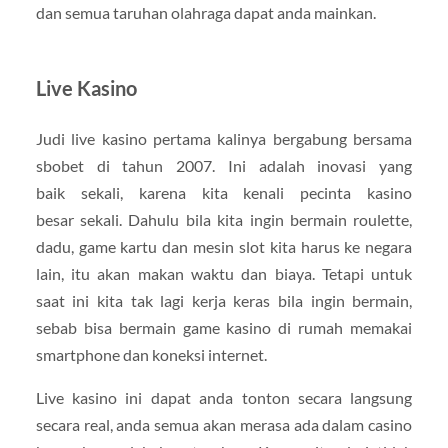
dan semua taruhan olahraga dapat anda mainkan.
Live Kasino
Judi live kasino pertama kalinya bergabung bersama
sbobet di tahun 2007. Ini adalah inovasi yang
baik sekali, karena kita kenali pecinta kasino
besar sekali. Dahulu bila kita ingin bermain roulette,
dadu, game kartu dan mesin slot kita harus ke negara
lain, itu akan makan waktu dan biaya. Tetapi untuk
saat ini kita tak lagi kerja keras bila ingin bermain,
sebab bisa bermain game kasino di rumah memakai
smartphone dan koneksi internet.
Live kasino ini dapat anda tonton secara langsung
secara real, anda semua akan merasa ada dalam casino