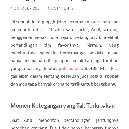
4 OKTOBER 2024
/
0 COMMENTS
Di sebuah kafe pinggir jalan, keramaian suara sorakan
memenuhi udara. Di salah satu sudut, Andi, seorang
penggemar sepak bola sejati, sedang asyik melihat
pertandingan tim favoritnya. Namun, yang
membuatnya semakin bersemangat adalah bukan
hanya permainan di lapangan, melainkan juga taruhan
yang ia pasang di situs
judi bola
sbobet88. Mari kita
gali lebih dalam tentang keseruan judi bola di sbobet
dan mengapa banyak orang tertarik untuk bergabung.
Momen Ketegangan yang Tak Terlupakan
Saat Andi menonton pertandingan, jantungnya
berdebar kencang. Dia tidak hanya berharap timnya