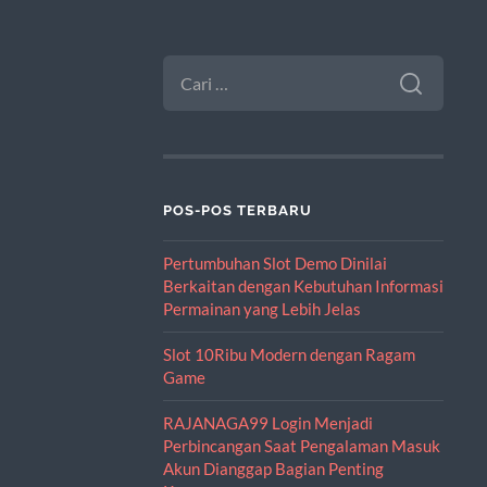
CARI
UNTUK:
POS-POS TERBARU
Pertumbuhan Slot Demo Dinilai
Berkaitan dengan Kebutuhan Informasi
Permainan yang Lebih Jelas
Slot 10Ribu Modern dengan Ragam
Game
RAJANAGA99 Login Menjadi
Perbincangan Saat Pengalaman Masuk
Akun Dianggap Bagian Penting