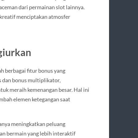
ceman dari permainan slot lainnya.
 kreatif menciptakan atmosfer
giurkan
h berbagai fitur bonus yang
is dan bonus multiplikator,
tuk meraih kemenangan besar. Hal ini
mbah elemen ketegangan saat
hanya meningkatkan peluang
 bermain yang lebih interaktif