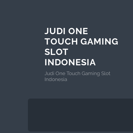
JUDI ONE
TOUCH GAMING
SLOT
INDONESIA
Judi One Touch Gaming Slot
Indonesia