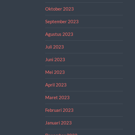
Oktober 2023
September 2023
Agustus 2023
Juli 2023
Juni 2023
Mei 2023
April 2023
Maret 2023
Februari 2023
Januari 2023