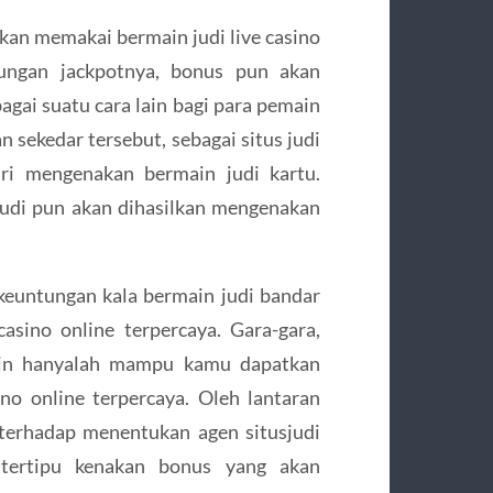
lkan memakai bermain judi live casino
tungan jackpotnya, bonus pun akan
bagai suatu cara lain bagi para pemain
sekedar tersebut, sebagai situs judi
iri mengenakan bermain judi kartu.
udi pun akan dihasilkan mengenakan
keuntungan kala bermain judi bandar
asino online terpercaya. Gara-gara,
in hanyalah mampu kamu dapatkan
o online terpercaya. Oleh lantaran
 terhadap menentukan agen situsjudi
tertipu kenakan bonus yang akan