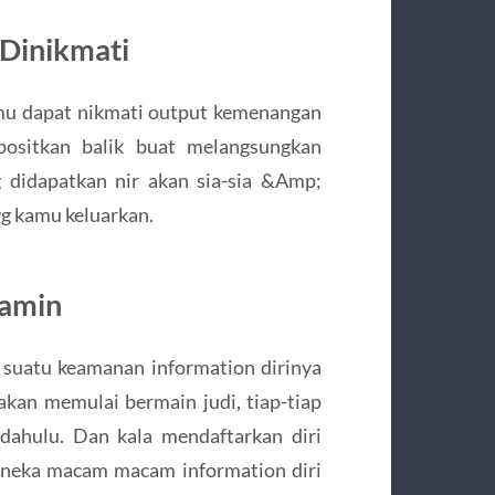
Dinikmati
amu dapat nikmati output kemenangan
positkan balik buat melangsungkan
 didapatkan nir akan sia-sia &Amp;
yg kamu keluarkan.
jamin
suatu keamanan information dirinya
kan memulai bermain judi, tiap-tiap
dahulu. Dan kala mendaftarkan diri
aneka macam macam information diri