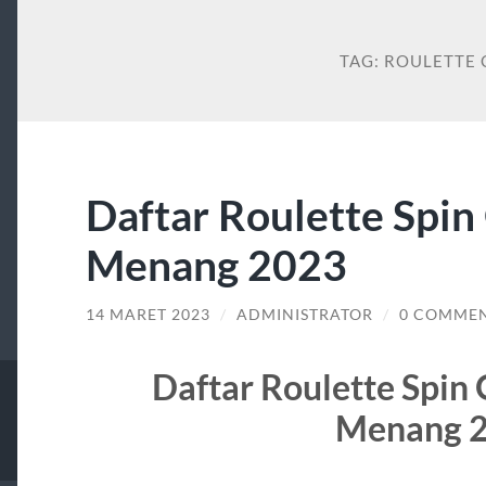
TAG:
ROULETTE 
Daftar Roulette Spi
Menang 2023
14 MARET 2023
/
ADMINISTRATOR
/
0 COMME
Daftar Roulette Spin
Menang 