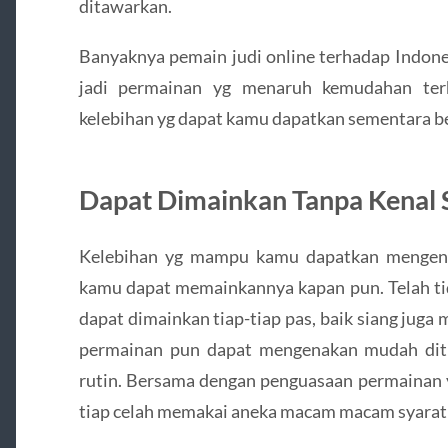
ditawarkan.
Banyaknya pemain judi online terhadap Indone
jadi permainan yg menaruh kemudahan ter
kelebihan yg dapat kamu dapatkan sementara be
Dapat Dimainkan Tanpa Kenal 
Kelebihan yg mampu kamu dapatkan mengena
kamu dapat memainkannya kapan pun. Telah tida
dapat dimainkan tiap-tiap pas, baik siang juga
permainan pun dapat mengenakan mudah ditu
rutin. Bersama dengan penguasaan permainan y
tiap celah memakai aneka macam macam syarat 