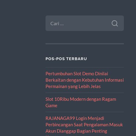
CARI
UNTUK:
POS-POS TERBARU
Pertumbuhan Slot Demo Dinilai
Berkaitan dengan Kebutuhan Informasi
Permainan yang Lebih Jelas
Slot 10Ribu Modern dengan Ragam
Game
RAJANAGA99 Login Menjadi
Perbincangan Saat Pengalaman Masuk
Akun Dianggap Bagian Penting