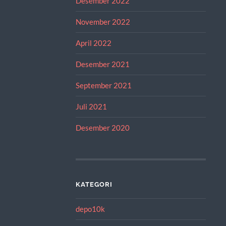
Desember 2022
November 2022
April 2022
Desember 2021
September 2021
Juli 2021
Desember 2020
KATEGORI
depo10k