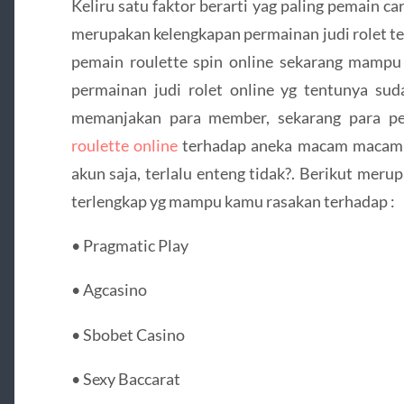
Keliru satu faktor berarti yag paling pemain car
merupakan kelengkapan permainan judi rolet te
pemain roulette spin online sekarang mampu
permainan judi rolet online yg tentunya sud
memanjakan para member, sekarang para p
roulette online
terhadap aneka macam macam p
akun saja, terlalu enteng tidak?. Berikut merup
terlengkap yg mampu kamu rasakan terhadap :
• Pragmatic Play
• Agcasino
• Sbobet Casino
• Sexy Baccarat