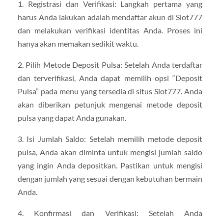
1. Registrasi dan Verifikasi: Langkah pertama yang
harus Anda lakukan adalah mendaftar akun di Slot777
dan melakukan verifikasi identitas Anda. Proses ini
hanya akan memakan sedikit waktu.
2. Pilih Metode Deposit Pulsa: Setelah Anda terdaftar
dan terverifikasi, Anda dapat memilih opsi “Deposit
Pulsa” pada menu yang tersedia di situs Slot777. Anda
akan diberikan petunjuk mengenai metode deposit
pulsa yang dapat Anda gunakan.
3. Isi Jumlah Saldo: Setelah memilih metode deposit
pulsa, Anda akan diminta untuk mengisi jumlah saldo
yang ingin Anda depositkan. Pastikan untuk mengisi
dengan jumlah yang sesuai dengan kebutuhan bermain
Anda.
4. Konfirmasi dan Verifikasi: Setelah Anda