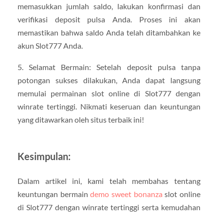
memasukkan jumlah saldo, lakukan konfirmasi dan
verifikasi deposit pulsa Anda. Proses ini akan
memastikan bahwa saldo Anda telah ditambahkan ke
akun Slot777 Anda.
5. Selamat Bermain: Setelah deposit pulsa tanpa
potongan sukses dilakukan, Anda dapat langsung
memulai permainan slot online di Slot777 dengan
winrate tertinggi. Nikmati keseruan dan keuntungan
yang ditawarkan oleh situs terbaik ini!
Kesimpulan:
Dalam artikel ini, kami telah membahas tentang
keuntungan bermain
demo sweet bonanza
slot online
di Slot777 dengan winrate tertinggi serta kemudahan