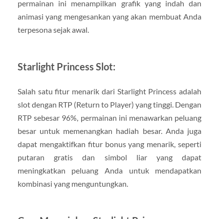
permainan ini menampilkan grafik yang indah dan
animasi yang mengesankan yang akan membuat Anda
terpesona sejak awal.
Starlight Princess Slot:
Salah satu fitur menarik dari Starlight Princess adalah
slot dengan RTP (Return to Player) yang tinggi. Dengan
RTP sebesar 96%, permainan ini menawarkan peluang
besar untuk memenangkan hadiah besar. Anda juga
dapat mengaktifkan fitur bonus yang menarik, seperti
putaran gratis dan simbol liar yang dapat
meningkatkan peluang Anda untuk mendapatkan
kombinasi yang menguntungkan.