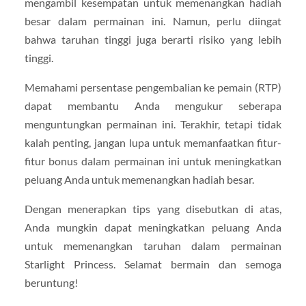
mengambil kesempatan untuk memenangkan hadiah
besar dalam permainan ini. Namun, perlu diingat
bahwa taruhan tinggi juga berarti risiko yang lebih
tinggi.
Memahami persentase pengembalian ke pemain (RTP)
dapat membantu Anda mengukur seberapa
menguntungkan permainan ini. Terakhir, tetapi tidak
kalah penting, jangan lupa untuk memanfaatkan fitur-
fitur bonus dalam permainan ini untuk meningkatkan
peluang Anda untuk memenangkan hadiah besar.
Dengan menerapkan tips yang disebutkan di atas,
Anda mungkin dapat meningkatkan peluang Anda
untuk memenangkan taruhan dalam permainan
Starlight Princess. Selamat bermain dan semoga
beruntung!