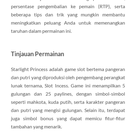
persentase pengembalian ke pemain (RTP), serta
beberapa tips dan trik yang mungkin membantu
meningkatkan peluang Anda untuk memenangkan
taruhan dalam permainan ini.
Tinjauan Permainan
Starlight Princess adalah game slot bertema pangeran
dan putri yang diproduksi oleh pengembang perangkat
lunak ternama, Slot Incess. Game ini menampilkan 5
gulungan dan 25 paylines, dengan simbol-simbol
seperti mahkota, kuda putih, serta karakter pangeran
dan putri yang mengisi gulungan. Selain itu, terdapat
juga simbol bonus yang dapat memicu fitur-fitur
tambahan yang menarik.