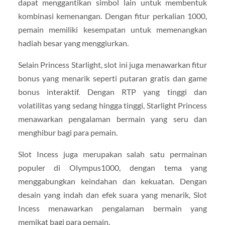
dapat menggantikan simbol lain untuk membentuk
kombinasi kemenangan. Dengan fitur perkalian 1000,
pemain memiliki kesempatan untuk memenangkan
hadiah besar yang menggiurkan.
Selain Princess Starlight, slot ini juga menawarkan fitur
bonus yang menarik seperti putaran gratis dan game
bonus interaktif. Dengan RTP yang tinggi dan
volatilitas yang sedang hingga tinggi, Starlight Princess
menawarkan pengalaman bermain yang seru dan
menghibur bagi para pemain.
Slot Incess juga merupakan salah satu permainan
populer di Olympus1000, dengan tema yang
menggabungkan keindahan dan kekuatan. Dengan
desain yang indah dan efek suara yang menarik, Slot
Incess menawarkan pengalaman bermain yang
memikat bagi para pemain.