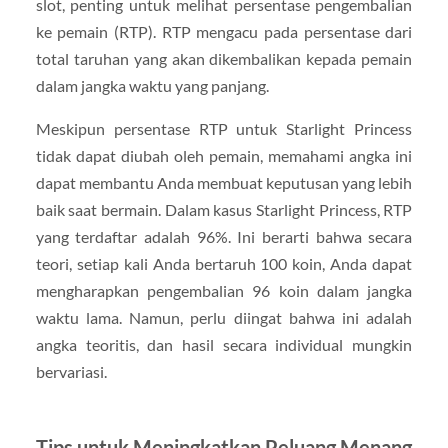
slot, penting untuk melihat persentase pengembalian
ke pemain (RTP). RTP mengacu pada persentase dari
total taruhan yang akan dikembalikan kepada pemain
dalam jangka waktu yang panjang.
Meskipun persentase RTP untuk Starlight Princess
tidak dapat diubah oleh pemain, memahami angka ini
dapat membantu Anda membuat keputusan yang lebih
baik saat bermain. Dalam kasus Starlight Princess, RTP
yang terdaftar adalah 96%. Ini berarti bahwa secara
teori, setiap kali Anda bertaruh 100 koin, Anda dapat
mengharapkan pengembalian 96 koin dalam jangka
waktu lama. Namun, perlu diingat bahwa ini adalah
angka teoritis, dan hasil secara individual mungkin
bervariasi.
Tips untuk Meningkatkan Peluang Menang