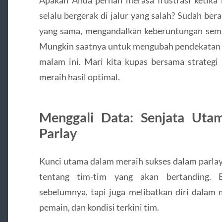
Apakah Anda pernah merasa frustrasi ketika 
selalu bergerak di jalur yang salah? Sudah ber
yang sama, mengandalkan keberuntungan sema
Mungkin saatnya untuk mengubah pendekatan 
malam ini. Mari kita kupas bersama strate
meraih hasil optimal.
Menggali Data: Senjata Uta
Parlay
Kunci utama dalam meraih sukses dalam parla
tentang tim-tim yang akan bertanding. B
sebelumnya, tapi juga melibatkan diri dalam m
pemain, dan kondisi terkini tim.