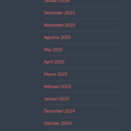
Januari 2026
Desember 2025
November 2025
Agustus 2025
Mei 2025
April 2025
Maret 2025
Februari 2025
Januari 2025
Desember 2024
Oktober 2024