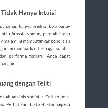
 Tidak Hanya Intuisi
ahpahaman bahwa prediksi bola parlay
tau firasat. Namun, para ahli tahu
arlay malam ini membutuhkan penelitian
engan memanfaatkan berbagai sumber
, dan performa terbaru, Anda dapat
enangan.
uang dengan Teliti
lah analisis statistik. Carilah pola-
. Perhatikan faktor-faktor seperti