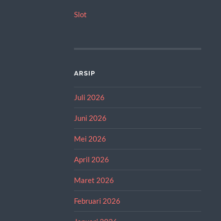
Slot
ARSIP
Juli 2026
Juni 2026
Mei 2026
April 2026
Maret 2026
Februari 2026