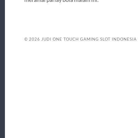
© 2026
JUDI ONE TOUCH GAMING SLOT INDONESIA