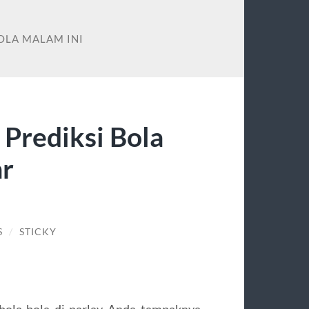
BOLA MALAM INI
Prediksi Bola
ar
S
/
STICKY