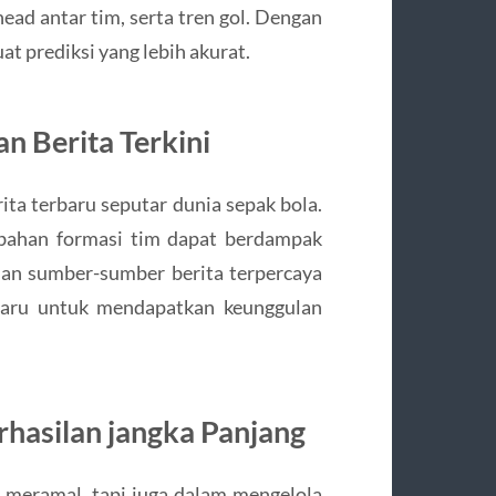
ead antar tim, serta tren gol. Dengan
t prediksi yang lebih akurat.
n Berita Terkini
ta terbaru seputar dunia sepak bola.
ubahan formasi tim dapat berdampak
anan sumber-sumber berita terpercaya
baru untuk mendapatkan keunggulan
hasilan jangka Panjang
 meramal, tapi juga dalam mengelola