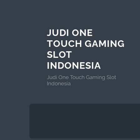
JUDI ONE
TOUCH GAMING
SLOT
INDONESIA
Judi One Touch Gaming Slot
Indonesia