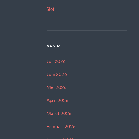
Slot
ARSIP
Juli 2026
Juni 2026
Mei 2026
April 2026
Maret 2026
Februari 2026