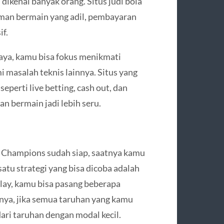
 dikenal banyak orang. Situs judi bola
man bermain yang adil, pembayaran
if.
aya, kamu bisa fokus menikmati
 masalah teknis lainnya. Situs yang
eperti live betting, cash out, dan
an bermain jadi lebih seru.
ga Champions sudah siap, saatnya kamu
atu strategi yang bisa dicoba adalah
rlay, kamu bisa pasang beberapa
nnya, jika semua taruhan yang kamu
ari taruhan dengan modal kecil.