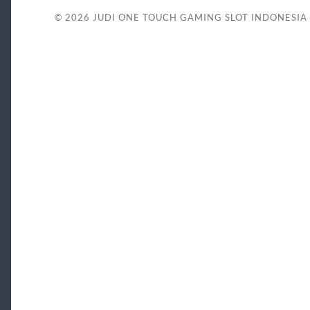
© 2026
JUDI ONE TOUCH GAMING SLOT INDONESIA