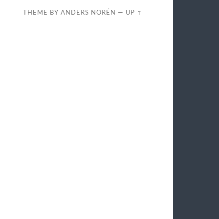
THEME BY
ANDERS NORÉN
—
UP ↑