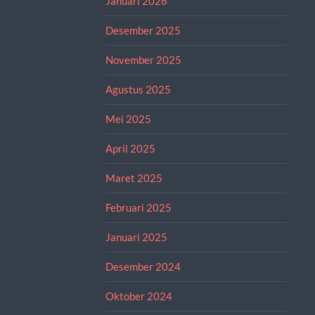
Januari 2026
Desember 2025
November 2025
Agustus 2025
Mei 2025
April 2025
Maret 2025
Februari 2025
Januari 2025
Desember 2024
Oktober 2024