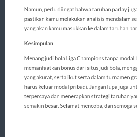
Namun, perlu diingat bahwa taruhan parlay juga p
pastikan kamu melakukan analisis mendalam s
yang akan kamu masukkan ke dalam taruhan par
Kesimpulan
Menang judi bola Liga Champions tanpa modal 
memanfaatkan bonus dari situs judi bola, meng
yang akurat, serta ikut serta dalam turnamen gr
harus keluar modal pribadi. Jangan lupa juga unt
terpercaya dan menerapkan strategi taruhan ya
semakin besar. Selamat mencoba, dan semoga s