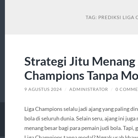
TAG:
PREDIKSI LIGA
Strategi Jitu Menang 
Champions Tanpa Mo
9 AGUSTUS 2024
/
ADMINISTRATOR
/
0 COMME
Liga Champions selalu jadi ajang yang paling di
bola di seluruh dunia. Selain seru, ajang ini j
menang besar bagi para pemain judi bola. Tapi, 
Liga Champions tanpa modal? Nggak usah khawatir