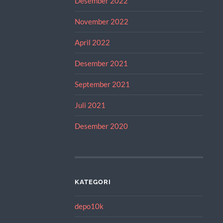
Desember 2022
November 2022
April 2022
Desember 2021
September 2021
Juli 2021
Desember 2020
KATEGORI
depo10k