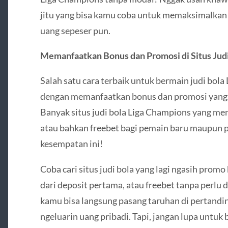
jitu yang bisa kamu coba untuk memaksimalkan
uang sepeser pun.
Memanfaatkan Bonus dan Promosi di Situs Jud
Salah satu cara terbaik untuk bermain judi bol
dengan memanfaatkan bonus dan promosi yang di
Banyak situs judi bola Liga Champions yang me
atau bahkan freebet bagi pemain baru maupun 
kesempatan ini!
Coba cari situs judi bola yang lagi ngasih prom
dari deposit pertama, atau freebet tanpa perlu 
kamu bisa langsung pasang taruhan di pertandi
ngeluarin uang pribadi. Tapi, jangan lupa untuk