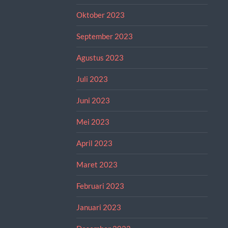
Oktober 2023
September 2023
Agustus 2023
Juli 2023
Juni 2023
Mei 2023
April 2023
Maret 2023
Februari 2023
Januari 2023