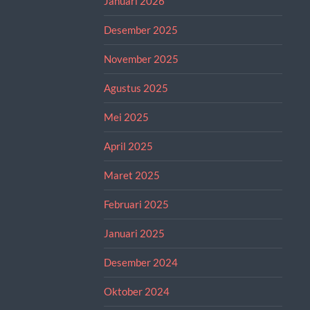
Januari 2026
Desember 2025
November 2025
Agustus 2025
Mei 2025
April 2025
Maret 2025
Februari 2025
Januari 2025
Desember 2024
Oktober 2024