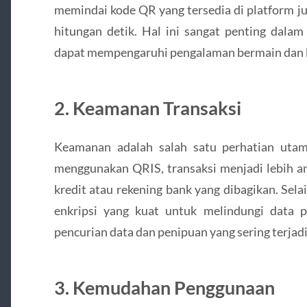
memindai kode QR yang tersedia di platform 
hitungan detik. Hal ini sangat penting dalam
dapat mempengaruhi pengalaman bermain dan 
2.
Keamanan Transaksi
Keamanan adalah salah satu perhatian utam
menggunakan QRIS, transaksi menjadi lebih am
kredit atau rekening bank yang dibagikan. Sela
enkripsi yang kuat untuk melindungi data p
pencurian data dan penipuan yang sering terjadi 
3.
Kemudahan Penggunaan