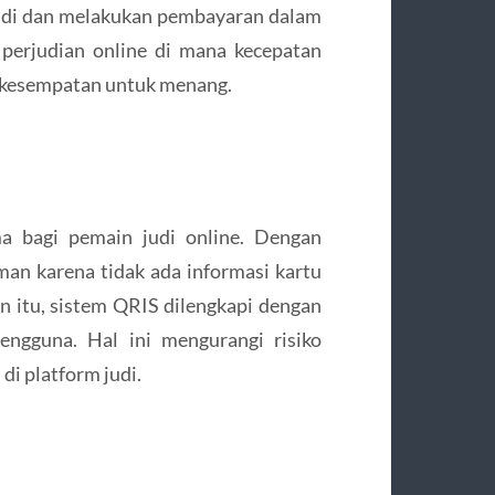
judi dan melakukan pembayaran dalam
 perjudian online di mana kecepatan
kesempatan untuk menang.
a bagi pemain judi online. Dengan
an karena tidak ada informasi kartu
in itu, sistem QRIS dilengkapi dengan
engguna. Hal ini mengurangi risiko
di platform judi.