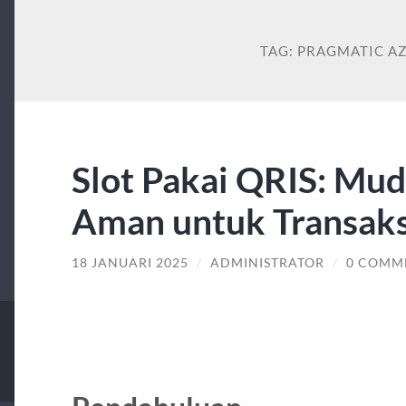
TAG:
PRAGMATIC A
Slot Pakai QRIS: Mud
Aman untuk Transaks
18 JANUARI 2025
/
ADMINISTRATOR
/
0 COMM