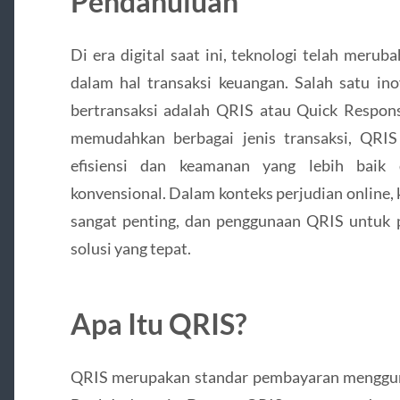
Pendahuluan
Di era digital saat ini, teknologi telah meru
dalam hal transaksi keuangan. Salah satu in
bertransaksi adalah QRIS atau Quick Respons
memudahkan berbagai jenis transaksi, QRI
efisiensi dan keamanan yang lebih baik
konvensional. Dalam konteks perjudian online
sangat penting, dan penggunaan QRIS untuk p
solusi yang tepat.
Apa Itu QRIS?
QRIS merupakan standar pembayaran menggun