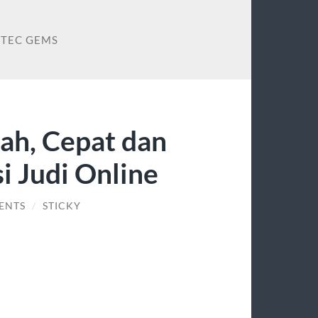
ZTEC GEMS
ah, Cepat dan
i Judi Online
ENTS
/
STICKY