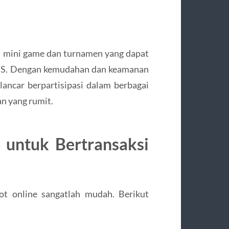
n mini game dan turnamen yang dapat
IS. Dengan kemudahan dan keamanan
ancar berpartisipasi dalam berbagai
n yang rumit.
untuk Bertransaksi
ot online sangatlah mudah. Berikut