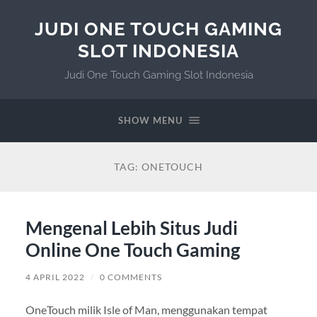
JUDI ONE TOUCH GAMING
SLOT INDONESIA
Judi One Touch Gaming Slot Indonesia
SHOW MENU
TAG:
ONETOUCH
Mengenal Lebih Situs Judi
Online One Touch Gaming
4 APRIL 2022
/
0 COMMENTS
OneTouch milik Isle of Man, menggunakan tempat