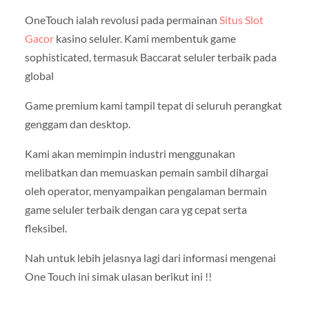
OneTouch ialah revolusi pada permainan
Situs Slot
Gacor
kasino seluler. Kami membentuk game
sophisticated, termasuk Baccarat seluler terbaik pada
global
Game premium kami tampil tepat di seluruh perangkat
genggam dan desktop.
Kami akan memimpin industri menggunakan
melibatkan dan memuaskan pemain sambil dihargai
oleh operator, menyampaikan pengalaman bermain
game seluler terbaik dengan cara yg cepat serta
fleksibel.
Nah untuk lebih jelasnya lagi dari informasi mengenai
One Touch ini simak ulasan berikut ini !!