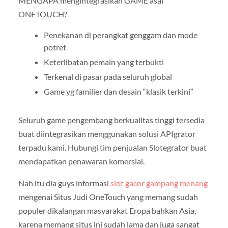
MENGAPA mengintegrasikan GAME asal
ONETOUCH?
Penekanan di perangkat genggam dan mode
potret
Keterlibatan pemain yang terbukti
Terkenal di pasar pada seluruh global
Game yg familier dan desain “klasik terkini”
Seluruh game pengembang berkualitas tinggi tersedia
buat diintegrasikan menggunakan solusi APIgrator
terpadu kami. Hubungi tim penjualan Slotegrator buat
mendapatkan penawaran komersial.
Nah itu dia guys informasi
slot gacor gampang menang
mengenai Situs Judi OneTouch yang memang sudah
populer dikalangan masyarakat Eropa bahkan Asia,
karena memang situs ini sudah lama dan juga sangat