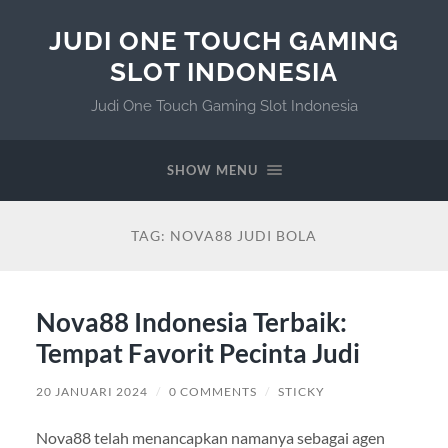
JUDI ONE TOUCH GAMING
SLOT INDONESIA
Judi One Touch Gaming Slot Indonesia
SHOW MENU
TAG:
NOVA88 JUDI BOLA
Nova88 Indonesia Terbaik:
Tempat Favorit Pecinta Judi
20 JANUARI 2024
/
0 COMMENTS
/
STICKY
Nova88 telah menancapkan namanya sebagai agen