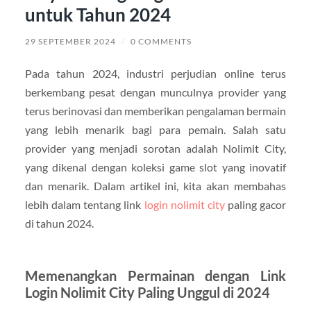
untuk Tahun 2024
29 SEPTEMBER 2024
/
0 COMMENTS
Pada tahun 2024, industri perjudian online terus
berkembang pesat dengan munculnya provider yang
terus berinovasi dan memberikan pengalaman bermain
yang lebih menarik bagi para pemain. Salah satu
provider yang menjadi sorotan adalah Nolimit City,
yang dikenal dengan koleksi game slot yang inovatif
dan menarik. Dalam artikel ini, kita akan membahas
lebih dalam tentang link
login nolimit city
paling gacor
di tahun 2024.
Memenangkan Permainan dengan Link
Login Nolimit City Paling Unggul di 2024