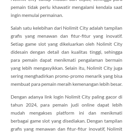
pemain tidak perlu khawatir mengalami kendala saat
ingin memulai permainan.
Salah satu kelebihan dari Nolimit City adalah tampilan
grafis yang menawan dan fitur-fitur yang inovatif.
Setiap game slot yang dikeluarkan oleh Nolimit City
didesain dengan detail dan kualitas tinggi, sehingga
para pemain dapat menikmati pengalaman bermain
yang lebih mengasyikkan. Selain itu, Nolimit City juga
sering menghadirkan promo-promo menarik yang bisa
membuat para pemain meraih kemenangan lebih besar.
Dengan adanya link login Nolimit City paling gacor di
tahun 2024, para pemain judi online dapat lebih
mudah mengakses platform ini dan menikmati
berbagai game slot yang disediakan. Dengan tampilan
grafis yang menawan dan fitur-fitur inovatif, Nolimit