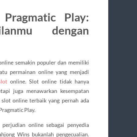
Pragmatic Play:
ilanmu dengan
 online semakin populer dan memiliki
satu permainan online yang menjadi
lot
online. Slot online tidak hanya
etapi juga menawarkan kesempatan
slot online terbaik yang pernah ada
ragmatic Play.
 perjudian online sebagai penyedia
Mahjong Wins bukanlah pengecualian.