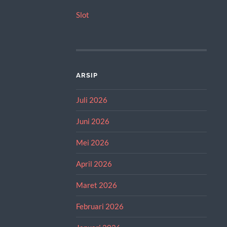
Slot
ARSIP
Juli 2026
Juni 2026
Mei 2026
April 2026
Maret 2026
Februari 2026