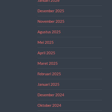
Januari 2026
Desember 2025
November 2025
Agustus 2025
Mei 2025
April 2025
Maret 2025
Februari 2025
Januari 2025
Desember 2024
Oktober 2024