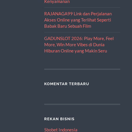
Kenyamanan
RAJANAGA99 Link dan Perjalanan
Akses Online yang Terlihat Seperti
Babak Baru Sebuah Film
GADUNSLOT 2026: Play More, Feel
More, Win More Vibes di Dunia
Hiburan Online yang Makin Seru
KOMENTAR TERBARU
REKAN BISNIS
Sbobet Indonesia