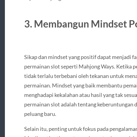
3. Membangun Mindset Po
Sikap dan mindset yang positif dapat menjadi f
permainan slot seperti Mahjong Ways. Ketika p
tidak terlalu terbebani oleh tekanan untuk men
permainan. Mindset yang baik membantu pemain
menghadapi kekalahan atau hasil yang tak sesua
permainan slot adalah tentang keberuntungan d
peluang baru.
Selain itu, penting untuk fokus pada pengalama