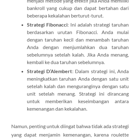
menjadi metode yang efektif jika Anda memiliki
bankroll yang cukup dan dapat bertahan dari
beberapa kekalahan berturut-turut.
Strategi Fibonacci
: Ini adalah strategi taruhan
berdasarkan urutan Fibonacci. Anda mulai
dengan taruhan kecil dan menambah taruhan
Anda dengan menjumlahkan dua taruhan
sebelumnya setelah kalah. Jika Anda menang,
kembali ke dua taruhan sebelumnya.
Strategi D’Alembert
: Dalam strategi ini, Anda
meningkatkan taruhan Anda dengan satu unit
setelah kalah dan menguranginya dengan satu
unit setelah menang. Strategi ini dirancang
untuk memberikan keseimbangan antara
kemenangan dan kekalahan.
Namun, penting untuk diingat bahwa tidak ada strategi
yang dapat menjamin kemenangan, karena roulette