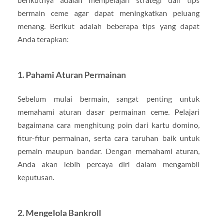
bermain ceme agar dapat meningkatkan peluang
menang. Berikut adalah beberapa tips yang dapat
Anda terapkan:
1. Pahami Aturan Permainan
Sebelum mulai bermain, sangat penting untuk
memahami aturan dasar permainan ceme. Pelajari
bagaimana cara menghitung poin dari kartu domino,
fitur-fitur permainan, serta cara taruhan baik untuk
pemain maupun bandar. Dengan memahami aturan,
Anda akan lebih percaya diri dalam mengambil
keputusan.
2. Mengelola Bankroll