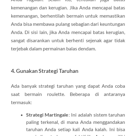
kemenangan dan kerugian. Jika Anda mencapai batas
kemenangan, berhentilah bermain untuk memastikan
Anda bisa membawa pulang sebagian dari keuntungan
Anda. Di sisi lain, jika Anda mencapai batas kerugian,
sangat disarankan untuk berhenti sejenak agar tidak
terjebak dalam permainan balas dendam.
4. Gunakan Strategi Taruhan
Ada banyak strategi taruhan yang dapat Anda coba
saat bermain roulette. Beberapa di antaranya
termasuk:
Strategi Martingale
: Ini adalah sistem taruhan
paling terkenal, di mana Anda menggandakan
taruhan Anda setiap kali Anda kalah. Ini bisa