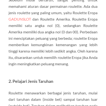
memahami aturan dasar permainan roulette. Ada dua
jenis roulette yang paling umum, yaitu Roulette Eropa
GADUNSLOT
dan Roulette Amerika. Roulette Eropa
memiliki satu angka nol (0), sedangkan Roulette
Amerika memiliki dua angka nol (0 dan 00). Perbedaan
ini menciptakan peluang yang berbeda; roulette Eropa
memberikan kemungkinan kemenangan yang lebih
tinggi karena memiliki lebih sedikit angka. Oleh karena
itu, disarankan untuk memilih roulette Eropa jika Anda
ingin meningkatkan peluang menang.
2. Pelajari Jenis Taruhan
Roulette menawarkan berbagai jenis taruhan, mulai
dari taruhan dalam (inside bet) sampai taruhan luar
(outside bet). Taruhan dalam melibatkan taruhan pada