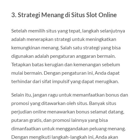
3. Strategi Menang di Situs Slot Online
Setelah memilih situs yang tepat, langkah selanjutnya
adalah menerapkan strategi untuk meningkatkan
kemungkinan menang. Salah satu strategi yang bisa
digunakan adalah pengaturan anggaran bermain.
Tetapkan batas kerugian dan kemenangan sebelum
mulai bermain. Dengan pengaturan ini, Anda dapat
terhindar dari sifat impulsif yang dapat merugikan.
Selain itu, jangan ragu untuk memanfaatkan bonus dan
promosi yang ditawarkan oleh situs. Banyak situs
perjudian online menawarkan bonus selamat datang,
putaran gratis, dan promosi lainnya yang bisa
dimanfaatkan untuk menggandakan peluang menang.
Dengan mengikuti langkah-langkah ini, Anda akan