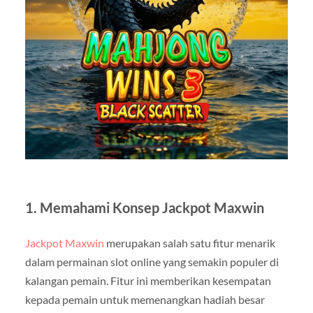
1. Memahami Konsep Jackpot Maxwin
Jackpot Maxwin
merupakan salah satu fitur menarik
dalam permainan slot online yang semakin populer di
kalangan pemain. Fitur ini memberikan kesempatan
kepada pemain untuk memenangkan hadiah besar