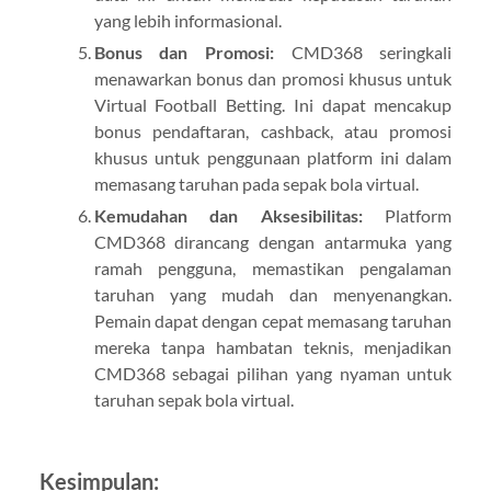
yang lebih informasional.
Bonus dan Promosi:
CMD368 seringkali
menawarkan bonus dan promosi khusus untuk
Virtual Football Betting. Ini dapat mencakup
bonus pendaftaran, cashback, atau promosi
khusus untuk penggunaan platform ini dalam
memasang taruhan pada sepak bola virtual.
Kemudahan dan Aksesibilitas:
Platform
CMD368 dirancang dengan antarmuka yang
ramah pengguna, memastikan pengalaman
taruhan yang mudah dan menyenangkan.
Pemain dapat dengan cepat memasang taruhan
mereka tanpa hambatan teknis, menjadikan
CMD368 sebagai pilihan yang nyaman untuk
taruhan sepak bola virtual.
Kesimpulan: