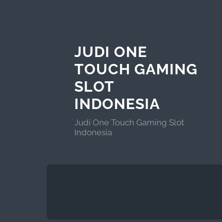
JUDI ONE
TOUCH GAMING
SLOT
INDONESIA
Judi One Touch Gaming Slot
Indonesia