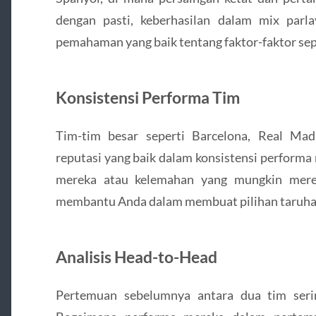
dengan pasti, keberhasilan dalam mix parla
pemahaman yang baik tentang faktor-faktor sep
Konsistensi Performa Tim
Tim-tim besar seperti Barcelona, Real Mad
reputasi yang baik dalam konsistensi perfor
mereka atau kelemahan yang mungkin mere
membantu Anda dalam membuat pilihan taruhan 
Analisis Head-to-Head
Pertemuan sebelumnya antara dua tim ser