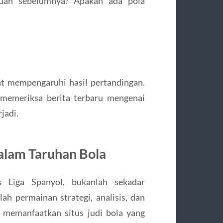
uan sebelumnya? Apakah ada pola
at mempengaruhi hasil pertandingan.
memeriksa berita terbaru mengenai
jadi.
alam Taruhan Bola
s Liga Spanyol, bukanlah sekadar
h permainan strategi, analisis, dan
 memanfaatkan situs judi bola yang