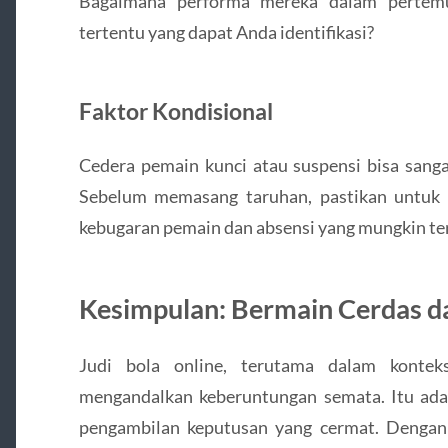
Bagaimana performa mereka dalam pertem
tertentu yang dapat Anda identifikasi?
Faktor Kondisional
Cedera pemain kunci atau suspensi bisa sang
Sebelum memasang taruhan, pastikan untuk 
kebugaran pemain dan absensi yang mungkin ter
Kesimpulan: Bermain Cerdas d
Judi bola online, terutama dalam kontek
mengandalkan keberuntungan semata. Itu adala
pengambilan keputusan yang cermat. Dengan