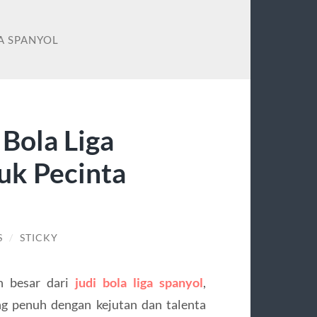
A SPANYOL
Bola Liga
tuk Pecinta
S
/
STICKY
n besar dari
judi bola liga spanyol
,
g penuh dengan kejutan dan talenta