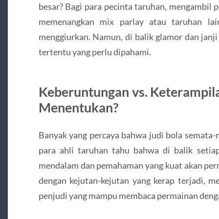
besar? Bagi para pecinta taruhan, mengambil pe
memenangkan mix parlay atau taruhan lai
menggiurkan. Namun, di balik glamor dan janji
tertentu yang perlu dipahami.
Keberuntungan vs. Keterampil
Menentukan?
Banyak yang percaya bahwa judi bola semata-
para ahli taruhan tahu bahwa di balik setia
mendalam dan pemahaman yang kuat akan permai
dengan kejutan-kejutan yang kerap terjadi, 
penjudi yang mampu membaca permainan denga