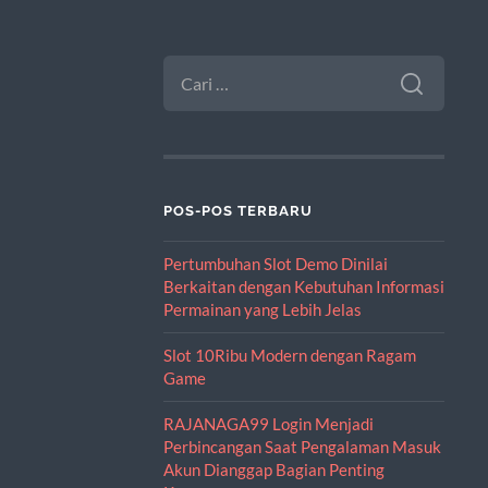
CARI
UNTUK:
POS-POS TERBARU
Pertumbuhan Slot Demo Dinilai
Berkaitan dengan Kebutuhan Informasi
Permainan yang Lebih Jelas
Slot 10Ribu Modern dengan Ragam
Game
RAJANAGA99 Login Menjadi
Perbincangan Saat Pengalaman Masuk
Akun Dianggap Bagian Penting