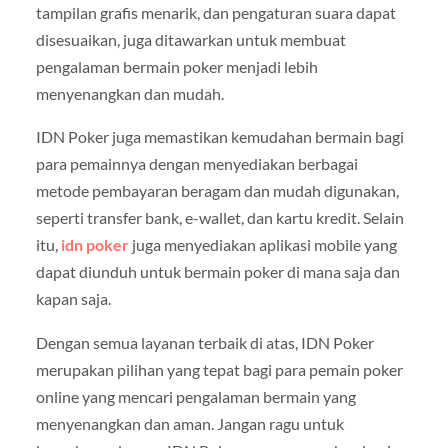
tampilan grafis menarik, dan pengaturan suara dapat
disesuaikan, juga ditawarkan untuk membuat
pengalaman bermain poker menjadi lebih
menyenangkan dan mudah.
IDN Poker juga memastikan kemudahan bermain bagi
para pemainnya dengan menyediakan berbagai
metode pembayaran beragam dan mudah digunakan,
seperti transfer bank, e-wallet, dan kartu kredit. Selain
itu,
idn poker
juga menyediakan aplikasi mobile yang
dapat diunduh untuk bermain poker di mana saja dan
kapan saja.
Dengan semua layanan terbaik di atas, IDN Poker
merupakan pilihan yang tepat bagi para pemain poker
online yang mencari pengalaman bermain yang
menyenangkan dan aman. Jangan ragu untuk