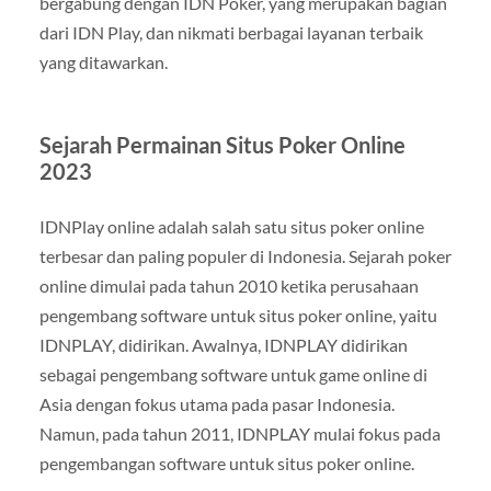
bergabung dengan IDN Poker, yang merupakan bagian
dari IDN Play, dan nikmati berbagai layanan terbaik
yang ditawarkan.
Sejarah Permainan Situs Poker Online
2023
IDNPlay online adalah salah satu situs poker online
terbesar dan paling populer di Indonesia. Sejarah poker
online dimulai pada tahun 2010 ketika perusahaan
pengembang software untuk situs poker online, yaitu
IDNPLAY, didirikan. Awalnya, IDNPLAY didirikan
sebagai pengembang software untuk game online di
Asia dengan fokus utama pada pasar Indonesia.
Namun, pada tahun 2011, IDNPLAY mulai fokus pada
pengembangan software untuk situs poker online.