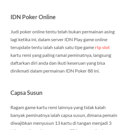
IDN Poker Online
Judi poker online tentu telah bukan permainan asing
lagi ketika ini, dalam server IDN Play game online
terupdate tentu ialah salah satu tipe game
rtp slot
kartu remi yang paling ramai peminatnya, langsung
daftarkan diri anda dan ikuti keseruan yang bisa
dinikmati dalam permainan IDN Poker 88 ini.
Capsa Susun
Ragam game kartu remi lainnya yang tidak kalah
banyak peminatnya ialah capsa susun, dimana pemain
diwajibkan menyusun 13 kartu di tangan menjadi 3