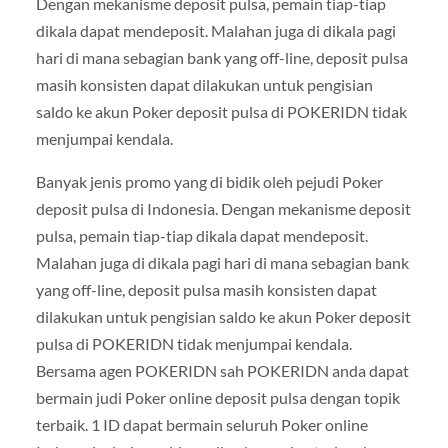
Dengan mekanisme deposit pulsa, pemain tiap-tiap
dikala dapat mendeposit. Malahan juga di dikala pagi
hari di mana sebagian bank yang off-line, deposit pulsa
masih konsisten dapat dilakukan untuk pengisian
saldo ke akun Poker deposit pulsa di POKERIDN tidak
menjumpai kendala.
Banyak jenis promo yang di bidik oleh pejudi Poker
deposit pulsa di Indonesia. Dengan mekanisme deposit
pulsa, pemain tiap-tiap dikala dapat mendeposit.
Malahan juga di dikala pagi hari di mana sebagian bank
yang off-line, deposit pulsa masih konsisten dapat
dilakukan untuk pengisian saldo ke akun Poker deposit
pulsa di POKERIDN tidak menjumpai kendala.
Bersama agen POKERIDN sah POKERIDN anda dapat
bermain judi Poker online deposit pulsa dengan topik
terbaik. 1 ID dapat bermain seluruh Poker online