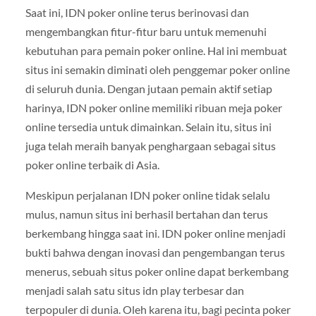
Saat ini, IDN poker online terus berinovasi dan
mengembangkan fitur-fitur baru untuk memenuhi
kebutuhan para pemain poker online. Hal ini membuat
situs ini semakin diminati oleh penggemar poker online
di seluruh dunia. Dengan jutaan pemain aktif setiap
harinya, IDN poker online memiliki ribuan meja poker
online tersedia untuk dimainkan. Selain itu, situs ini
juga telah meraih banyak penghargaan sebagai situs
poker online terbaik di Asia.
Meskipun perjalanan IDN poker online tidak selalu
mulus, namun situs ini berhasil bertahan dan terus
berkembang hingga saat ini. IDN poker online menjadi
bukti bahwa dengan inovasi dan pengembangan terus
menerus, sebuah situs poker online dapat berkembang
menjadi salah satu situs idn play terbesar dan
terpopuler di dunia. Oleh karena itu, bagi pecinta poker