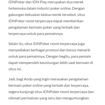
IDNPoker dan IDN Play merupakan dua merek
terkemuka dalam industri poker online. Dengan
gabungan kekuatan kedua merek tersebut, situs
IDNPoker resmi terpercaya dapat memberikan
pengalaman bermain poker yang terbaik dan
terpercaya untuk para pemainnya.
Selain itu, situs IDNPoker resmi terpercaya juga
menyediakan berbagai promosi dan bonus menarik
untuk para pemainnya. Dengan begitu, para pemain
dapat memperoleh keuntungan lebih saat bermain di
situs ini.
Jadi, bagi Anda yang ingin merasakan pengalaman
bermain poker online yang terbaik dan terpercaya,
segera kunjungi situs IDNPoker resmi terpercaya dan
nikmati permainan yang seru dan menguntungkan.