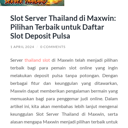
Slot Server Thailand di Maxwin:
Pilihan Terbaik untuk Daftar
Slot Deposit Pulsa
1 APRIL 2024
/
0 COMMENTS
Server
thailand slot
di Maxwin telah menjadi pilihan
terbaik bagi para pemain slot online yang ingin
melakukan deposit pulsa tanpa potongan. Dengan
berbagai fitur dan keunggulan yang ditawarkan,
Maxwin dapat memberikan pengalaman bermain yang
memuaskan bagi para penggemar judi online. Dalam
artikel ini, kita akan membahas lebih lanjut mengenai
keunggulan Slot Server Thailand di Maxwin, serta
alasan mengapa Maxwin menjadi pilihan terbaik untuk