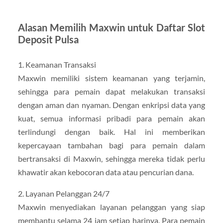
Alasan Memilih Maxwin untuk Daftar Slot
Deposit Pulsa
1. Keamanan Transaksi
Maxwin memiliki sistem keamanan yang terjamin,
sehingga para pemain dapat melakukan transaksi
dengan aman dan nyaman. Dengan enkripsi data yang
kuat, semua informasi pribadi para pemain akan
terlindungi dengan baik. Hal ini memberikan
kepercayaan tambahan bagi para pemain dalam
bertransaksi di Maxwin, sehingga mereka tidak perlu
khawatir akan kebocoran data atau pencurian dana.
2. Layanan Pelanggan 24/7
Maxwin menyediakan layanan pelanggan yang siap
membantu selama 24 jam setiap harinya. Para pemain