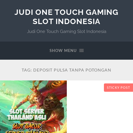
JUDI ONE TOUCH GAMING
SLOT INDONESIA
Judi One Touch Gaming Slot Indonesia
SHOW MENU
TAG:
DEPOSIT PULSA TANPA POTONGAN
STICKY POST