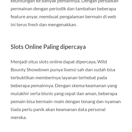
keuntungan ke banyak pemainnya. Dengan perbaikan
permainan dengan periodik dan tambahan beberapa
feature anyar, membuat pengalaman bermain di web
ini terus fresh dan mengenakkan.
Slots Online Paling dipercaya
Menjadi situs slots online dapat dipercaya, Wild
Bounty Showdown punya lisensi sah dan sudah bisa
terbuktikan memberinya layanan terhebat pada
beberapa pemainnya. Dengan skema keamanan yang
mutakhir serta bisnis yang cepat dan aman, beberapa
pemain bisa bermain-main dengan tenang dan nyaman
tiada perlu panik akan keamanan data personal
mereka.