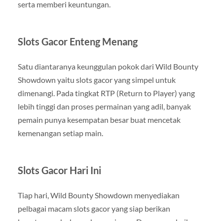
serta memberi keuntungan.
Slots Gacor Enteng Menang
Satu diantaranya keunggulan pokok dari Wild Bounty
Showdown yaitu slots gacor yang simpel untuk
dimenangi. Pada tingkat RTP (Return to Player) yang
lebih tinggi dan proses permainan yang adil, banyak
pemain punya kesempatan besar buat mencetak
kemenangan setiap main.
Slots Gacor Hari Ini
Tiap hari, Wild Bounty Showdown menyediakan
pelbagai macam slots gacor yang siap berikan