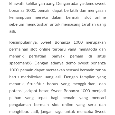
khawatir kehilangan uang. Dengan adanya demo sweet
bonanza 1000, pemain dapat berlatih dan mengasah
kemampuan mereka dalam bermain slot online
sebelum memutuskan untuk memasang taruhan uang
asli.
Kesimpulannya, Sweet Bonanza 1000 merupakan
permainan slot online terbaru yang menggoda dan
menarik perhatian banyak pemain di situs
spaceman88. Dengan adanya demo sweet bonanza
1000, pemain dapat merasakan sensasi bermain tanpa
harus merisikokan uang asli. Dengan tampilan yang
menarik, fitur-fitur bonus yang menggiurkan, dan
potensi jackpot besar, Sweet Bonanza 1000 menjadi
pilihan yang tepat bagi pemain yang mencari
pengalaman bermain slot online yang seru dan
menghibur. Jadi, jangan ragu untuk mencoba Sweet