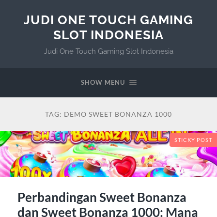
JUDI ONE TOUCH GAMING
SLOT INDONESIA
Judi One Touch Gaming Slot Indonesia
SHOW MENU
TAG:
DEMO SWEET BONANZA 1000
STICKY POST
Perbandingan Sweet Bonanza
dan Sweet Bonanza 1000: Mana