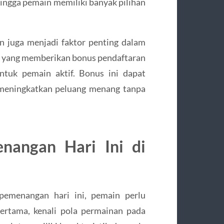
hingga pemain memiliki banyak pilihan
n juga menjadi faktor penting dalam
us yang memberikan bonus pendaftaran
ntuk pemain aktif. Bonus ini dapat
meningkatkan peluang menang tanpa
nangan Hari Ini di
emenangan hari ini, pemain perlu
Pertama, kenali pola permainan pada