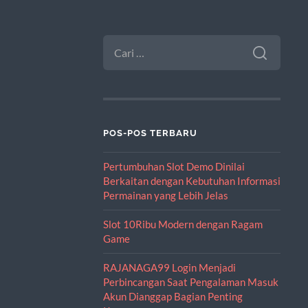
CARI
UNTUK:
POS-POS TERBARU
Pertumbuhan Slot Demo Dinilai
Berkaitan dengan Kebutuhan Informasi
Permainan yang Lebih Jelas
Slot 10Ribu Modern dengan Ragam
Game
RAJANAGA99 Login Menjadi
Perbincangan Saat Pengalaman Masuk
Akun Dianggap Bagian Penting