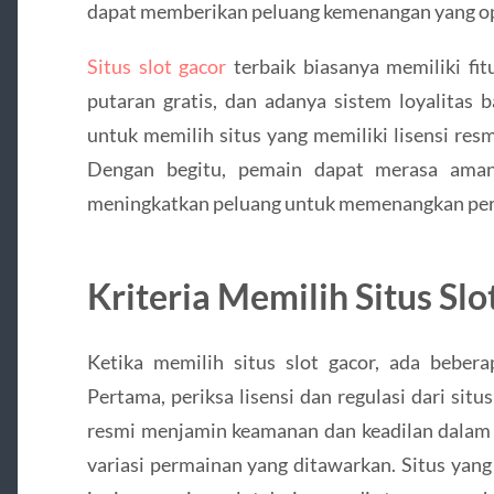
dapat memberikan peluang kemenangan yang op
Situs slot gacor
terbaik biasanya memiliki fitu
putaran gratis, dan adanya sistem loyalitas b
untuk memilih situs yang memiliki lisensi resm
Dengan begitu, pemain dapat merasa aman
meningkatkan peluang untuk memenangkan pe
Kriteria Memilih Situs Sl
Ketika memilih situs slot gacor, ada beberap
Pertama, periksa lisensi dan regulasi dari situs
resmi menjamin keamanan dan keadilan dalam 
variasi permainan yang ditawarkan. Situs yan