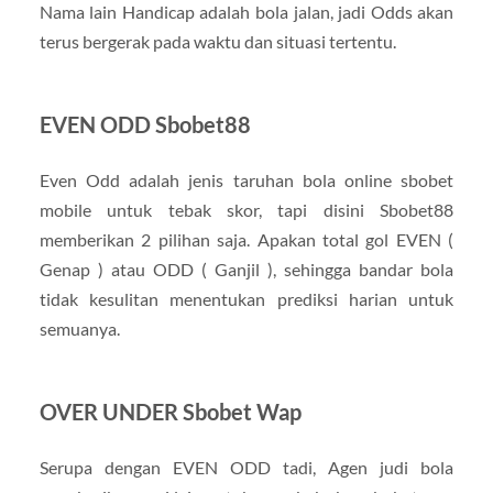
Nama lain Handicap adalah bola jalan, jadi Odds akan
terus bergerak pada waktu dan situasi tertentu.
EVEN ODD Sbobet88
Even Odd adalah jenis taruhan bola online sbobet
mobile untuk tebak skor, tapi disini Sbobet88
memberikan 2 pilihan saja. Apakan total gol EVEN (
Genap ) atau ODD ( Ganjil ), sehingga bandar bola
tidak kesulitan menentukan prediksi harian untuk
semuanya.
OVER UNDER Sbobet Wap
Serupa dengan EVEN ODD tadi, Agen judi bola