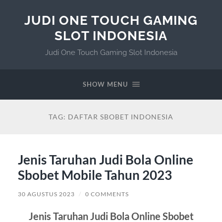
JUDI ONE TOUCH GAMING
SLOT INDONESIA
Judi One Touch Gaming Slot Indonesia
SHOW MENU
TAG:
DAFTAR SBOBET INDONESIA
Jenis Taruhan Judi Bola Online
Sbobet Mobile Tahun 2023
30 AGUSTUS 2023
/
0 COMMENTS
Jenis Taruhan Judi Bola Online Sbobet