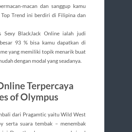
 bermacan-macan dan sanggup kamu
Top Trend ini berdiri di Filipina dan
s Sexy BlackJack Online ialah judi
sebesar 93 % bisa kamu dapatkan di
ame yang memiliki topik menarik buat
mudah dengan modal yang seadanya.
Online Terpercaya
es of Olympus
bali dari Pragamtic yaitu Wild West
oy serta suara tembak – menembak