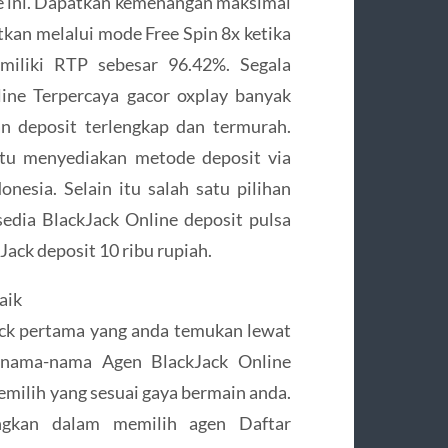
 ini. Dapatkan kemenangan maksimal
kan melalui mode Free Spin 8x ketika
miliki RTP sebesar 96.42%. Segala
line Terpercaya gacor oxplay banyak
n deposit terlengkap dan termurah.
ntu menyediakan metode deposit via
onesia. Selain itu salah satu pilihan
dia BlackJack Online deposit pulsa
ck deposit 10 ribu rupiah.
aik
ack pertama yang anda temukan lewat
 nama-nama Agen BlackJack Online
emilih yang sesuai gaya bermain anda.
angkan dalam memilih agen Daftar