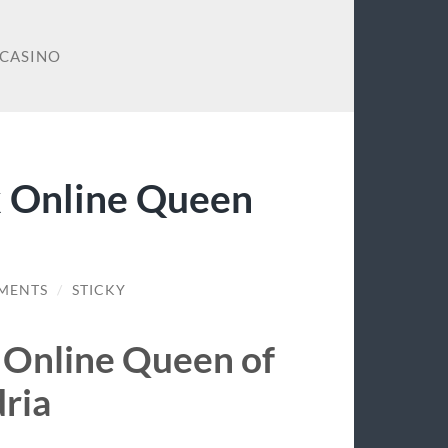
 CASINO
k Online Queen
MENTS
/
STICKY
 Online Queen of
ria