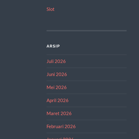
Slot
ARSIP
Juli 2026
Juni 2026
Mei 2026
April 2026
Maret 2026
Februari 2026