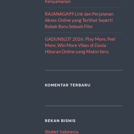
Kenyamanan
RAJANAGA99 Link dan Perjalanan
Akses Online yang Terlihat Seperti
Babak Baru Sebuah Film
GADUNSLOT 2026: Play More, Feel
More, Win More Vibes di Dunia
Hiburan Online yang Makin Seru
KOMENTAR TERBARU
REKAN BISNIS
Sbobet Indonesia