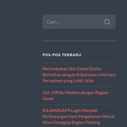
CARI
UNTUK:
POS-POS TERBARU
Pertumbuhan Slot Demo Dinilai
Berkaitan dengan Kebutuhan Informasi
Permainan yang Lebih Jelas
Slot 10Ribu Modern dengan Ragam
Game
RAJANAGA99 Login Menjadi
Perbincangan Saat Pengalaman Masuk
Akun Dianggap Bagian Penting