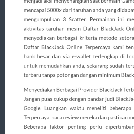
menjadi aksi menyenangkan saat bermain Game
mencapai 5000x dari taruhan anda yang didapat
mengumpulkan 3 Scatter. Permainan ini me
aktivitas taruhan mesin Daftar BlackJack On
menyediakan berbagai kriteria metode setora
Daftar BlackJack Online Terpercaya kami te
bank besar dan via e-wallet terlengkap di Ind
untuk memudahkan anda, sekarang sudah terse
terbaru tanpa potongan dengan minimum BlackJa
Menyediakan Berbagai Provider BlackJack Terb
Jangan puas cukup dengan bandar judi BlackJ
Google. Luangkan waktu meneliti beberapa
Terpercaya, baca review mereka dan pastikan m
Beberapa faktor penting perlu dipertimb