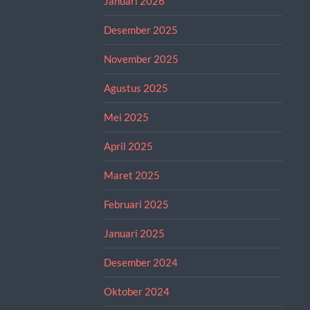
Januari 2026
Desember 2025
November 2025
Agustus 2025
Mei 2025
April 2025
Maret 2025
Februari 2025
Januari 2025
Desember 2024
Oktober 2024