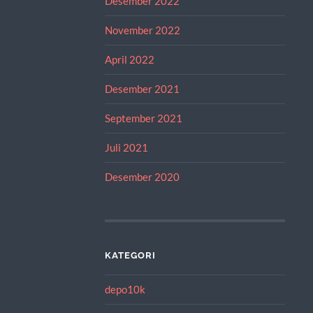
Desember 2022
November 2022
April 2022
Desember 2021
September 2021
Juli 2021
Desember 2020
KATEGORI
depo10k