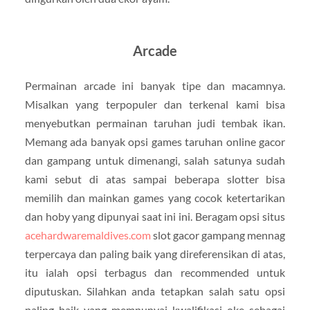
Arcade
Permainan arcade ini banyak tipe dan macamnya.
Misalkan yang terpopuler dan terkenal kami bisa
menyebutkan permainan taruhan judi tembak ikan.
Memang ada banyak opsi games taruhan online gacor
dan gampang untuk dimenangi, salah satunya sudah
kami sebut di atas sampai beberapa slotter bisa
memilih dan mainkan games yang cocok ketertarikan
dan hoby yang dipunyai saat ini ini. Beragam opsi situs
acehardwaremaldives.com
slot gacor gampang mennag
terpercaya dan paling baik yang direferensikan di atas,
itu ialah opsi terbagus dan recommended untuk
diputuskan. Silahkan anda tetapkan salah satu opsi
paling baik yang mempunyai kwalifikasi oke sebagai