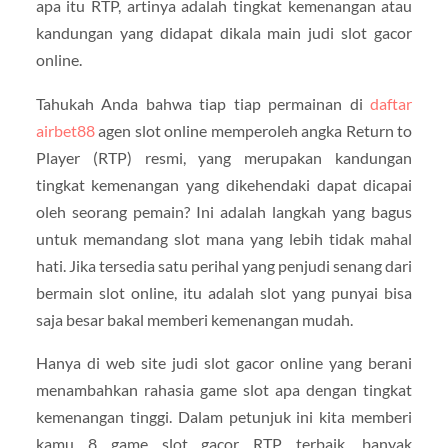
apa itu RTP, artinya adalah tingkat kemenangan atau
kandungan yang didapat dikala main judi slot gacor
online.
Tahukah Anda bahwa tiap tiap permainan di
daftar
airbet88
agen slot online memperoleh angka Return to
Player (RTP) resmi, yang merupakan kandungan
tingkat kemenangan yang dikehendaki dapat dicapai
oleh seorang pemain? Ini adalah langkah yang bagus
untuk memandang slot mana yang lebih tidak mahal
hati. Jika tersedia satu perihal yang penjudi senang dari
bermain slot online, itu adalah slot yang punyai bisa
saja besar bakal memberi kemenangan mudah.
Hanya di web site judi slot gacor online yang berani
menambahkan rahasia game slot apa dengan tingkat
kemenangan tinggi. Dalam petunjuk ini kita memberi
kamu 8 game slot gacor RTP terbaik, banyak