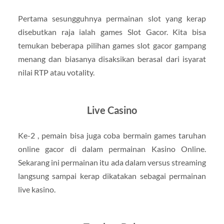
Pertama sesungguhnya permainan slot yang kerap
disebutkan raja ialah games Slot Gacor. Kita bisa
temukan beberapa pilihan games slot gacor gampang
menang dan biasanya disaksikan berasal dari isyarat
nilai RTP atau votality.
Live Casino
Ke-2 , pemain bisa juga coba bermain games taruhan
online gacor di dalam permainan Kasino Online.
Sekarang ini permainan itu ada dalam versus streaming
langsung sampai kerap dikatakan sebagai permainan
live kasino.