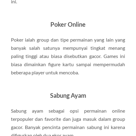
ini.
Poker Online
Poker ialah group dan tipe permainan yang lain yang
banyak salah satunya mempunyai tingkat menang
paling tinggi atau biasa disebutkan gacor. Games ini
biasa dimainkan figure kartu sampai mempermudah
beberapa player untuk mencoba.
Sabung Ayam
Sabung ayam sebagai opsi permainan online
terpopuler dan favorite dan juga masuk dalam group
gacor. Banyak pencinta permainan sabung ini karena
difigurkan oleh dua ekor ayam.