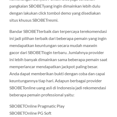
pangkalan SBOBETyang ingin dimainkan lebih dulu
dengan lakukan click tombol demo yang disediakan
situs khusus SBOBETresmi.
Bandar SBOBETterbaik dan terpercaya terekomendasi
ini jadi pilihan terbaik dari beberapa pemain yang ingin
mendapatkan keuntungan secara mudah maxwin
gacor dari SBOBETlogin terbaru. Jumlahnya provider
ini lebih banyak dimainkan sama beberapa pemain saat
memperlancar mendapatkan jackpot paling besar.
Anda dapat memberikan bukti dengan coba dan capai
keuntungannya tiap hari. Adapun berbagai provider
SBOBETonline uang asli di Indonesia jadi rekomendasi
beberapa pemain professional yaitu:
SBOBETOnline Pragmatic Play
SBOBETOnline PG Soft