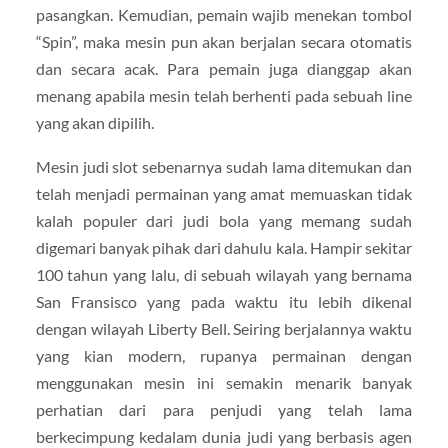
pasangkan. Kemudian, pemain wajib menekan tombol
“Spin”, maka mesin pun akan berjalan secara otomatis
dan secara acak. Para pemain juga dianggap akan
menang apabila mesin telah berhenti pada sebuah line
yang akan dipilih.
Mesin judi slot sebenarnya sudah lama ditemukan dan
telah menjadi permainan yang amat memuaskan tidak
kalah populer dari judi bola yang memang sudah
digemari banyak pihak dari dahulu kala. Hampir sekitar
100 tahun yang lalu, di sebuah wilayah yang bernama
San Fransisco yang pada waktu itu lebih dikenal
dengan wilayah Liberty Bell. Seiring berjalannya waktu
yang kian modern, rupanya permainan dengan
menggunakan mesin ini semakin menarik banyak
perhatian dari para penjudi yang telah lama
berkecimpung kedalam dunia judi yang berbasis agen