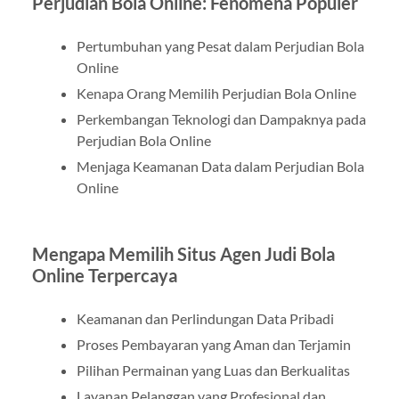
Perjudian Bola Online: Fenomena Populer
Pertumbuhan yang Pesat dalam Perjudian Bola
Online
Kenapa Orang Memilih Perjudian Bola Online
Perkembangan Teknologi dan Dampaknya pada
Perjudian Bola Online
Menjaga Keamanan Data dalam Perjudian Bola
Online
Mengapa Memilih Situs Agen Judi Bola
Online Terpercaya
Keamanan dan Perlindungan Data Pribadi
Proses Pembayaran yang Aman dan Terjamin
Pilihan Permainan yang Luas dan Berkualitas
Layanan Pelanggan yang Profesional dan