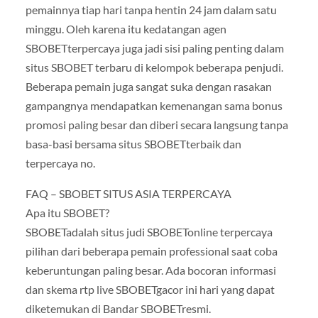
pemainnya tiap hari tanpa hentin 24 jam dalam satu
minggu. Oleh karena itu kedatangan agen
SBOBETterpercaya juga jadi sisi paling penting dalam
situs SBOBET terbaru di kelompok beberapa penjudi.
Beberapa pemain juga sangat suka dengan rasakan
gampangnya mendapatkan kemenangan sama bonus
promosi paling besar dan diberi secara langsung tanpa
basa-basi bersama situs SBOBETterbaik dan
terpercaya no.
FAQ – SBOBET SITUS ASIA TERPERCAYA
Apa itu SBOBET?
SBOBETadalah situs judi SBOBETonline terpercaya
pilihan dari beberapa pemain professional saat coba
keberuntungan paling besar. Ada bocoran informasi
dan skema rtp live SBOBETgacor ini hari yang dapat
diketemukan di Bandar SBOBETresmi.