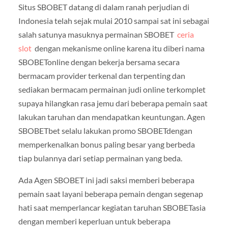
Situs SBOBET datang di dalam ranah perjudian di
Indonesia telah sejak mulai 2010 sampai sat ini sebagai
salah satunya masuknya permainan SBOBET
ceria
slot
dengan mekanisme online karena itu diberi nama
SBOBETonline dengan bekerja bersama secara
bermacam provider terkenal dan terpenting dan
sediakan bermacam permainan judi online terkomplet
supaya hilangkan rasa jemu dari beberapa pemain saat
lakukan taruhan dan mendapatkan keuntungan. Agen
SBOBETbet selalu lakukan promo SBOBETdengan
memperkenalkan bonus paling besar yang berbeda
tiap bulannya dari setiap permainan yang beda.
Ada Agen SBOBET ini jadi saksi memberi beberapa
pemain saat layani beberapa pemain dengan segenap
hati saat memperlancar kegiatan taruhan SBOBETasia
dengan memberi keperluan untuk beberapa