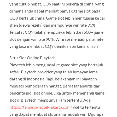
yang cukup hebat. CQ9 saat ini bekerja di china, yang
di mana anda dapat melihat banyak game slot pada
CQ9 bertajuk china. Game slot lebih menguasai ke cai
shen (dewa rezeki) dan mempunyai winrate 90%.
Tercatat CQ9 telah mempunyai lebih dari 500+ game
slot dengan winrate 90%. Winrate menjadi parameter
yang bisa membuat CQ9 demikian terkenal di asia.
Situs Slot Online Playtech
Playtech lebih menguasai ke game slot yang bertajuk
safari. Playtech provider yang telah lumayan lama
datang di indonesia. Tapi, belakangan ini playtech
menjadi pembicaraan hangat. Berdasar analitis dari
pencinta judi slot online. Jika untuk memenangi game
slot di playtech mempunyai jam tertentu. Ada
https://tamarin-hotel-jakarta.com/
waktu tertentu
yang dapat membuat slotmania mudah win. Dijumpai