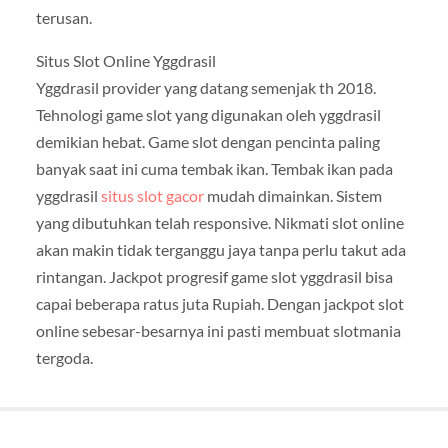
terusan.
Situs Slot Online Yggdrasil
Yggdrasil provider yang datang semenjak th 2018.
Tehnologi game slot yang digunakan oleh yggdrasil
demikian hebat. Game slot dengan pencinta paling
banyak saat ini cuma tembak ikan. Tembak ikan pada
yggdrasil
situs slot gacor
mudah dimainkan. Sistem
yang dibutuhkan telah responsive. Nikmati slot online
akan makin tidak terganggu jaya tanpa perlu takut ada
rintangan. Jackpot progresif game slot yggdrasil bisa
capai beberapa ratus juta Rupiah. Dengan jackpot slot
online sebesar-besarnya ini pasti membuat slotmania
tergoda.