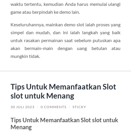
waktu tertentu, kemudian Anda harus memulai ulangi
game atau berpindah ke demo lain.
Keseluruhannya, mainkan demo slot ialah proses yang
simpel dan mudah, dan ini ialah langkah yang baik
untuk rasakan permainan saat sebelum putuskan apa
akan bermain-main dengan uang betulan atau
mungkin tidak.
Tips Untuk Memanfaatkan Slot
slot untuk Menang
30 JULI 2023
/
0 COMMENTS
/
STICKY
Tips Untuk Memanfaatkan Slot slot untuk
Menang