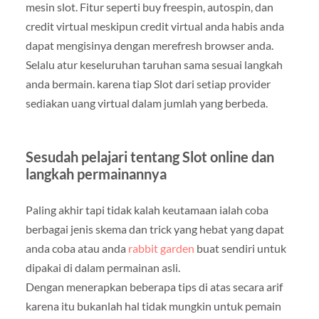
mesin slot. Fitur seperti buy freespin, autospin, dan
credit virtual meskipun credit virtual anda habis anda
dapat mengisinya dengan merefresh browser anda.
Selalu atur keseluruhan taruhan sama sesuai langkah
anda bermain. karena tiap Slot dari setiap provider
sediakan uang virtual dalam jumlah yang berbeda.
Sesudah pelajari tentang Slot online dan
langkah permainannya
Paling akhir tapi tidak kalah keutamaan ialah coba
berbagai jenis skema dan trick yang hebat yang dapat
anda coba atau anda
rabbit garden
buat sendiri untuk
dipakai di dalam permainan asli.
Dengan menerapkan beberapa tips di atas secara arif
karena itu bukanlah hal tidak mungkin untuk pemain