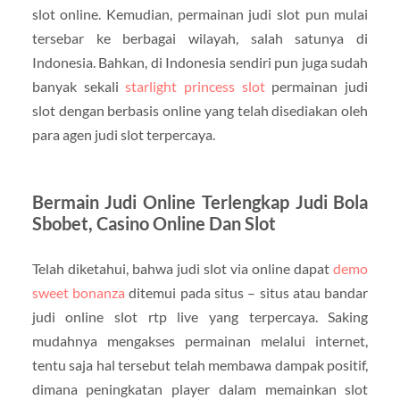
slot online. Kemudian, permainan judi slot pun mulai
tersebar ke berbagai wilayah, salah satunya di
Indonesia. Bahkan, di Indonesia sendiri pun juga sudah
banyak sekali
starlight princess slot
permainan judi
slot dengan berbasis online yang telah disediakan oleh
para agen judi slot terpercaya.
Bermain Judi Online Terlengkap Judi Bola
Sbobet, Casino Online Dan Slot
Telah diketahui, bahwa judi slot via online dapat
demo
sweet bonanza
ditemui pada situs – situs atau bandar
judi online slot rtp live yang terpercaya. Saking
mudahnya mengakses permainan melalui internet,
tentu saja hal tersebut telah membawa dampak positif,
dimana peningkatan player dalam memainkan slot