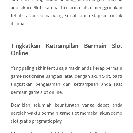
ada akun Slot karena itu anda bisa menggunakan
tehnik atau skema yang sudah anda siapkan untuk
dicoba.
Tingkatkan Ketrampilan Bermain Slot
Online
Yang paling akhir tentu saja makin anda kerap bermain
game slot online uang asli atau dengan akun Slot, pasti
tingkatkan pengalaman dan ketrampilan anda saat
bermain game slot online.
Demikian sejumlah keuntungan yanga dapat anda
peroleh waktu bermain game slot memakai akun demo
slot gratis pragmatic play.