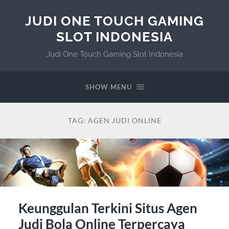
JUDI ONE TOUCH GAMING
SLOT INDONESIA
Judi One Touch Gaming Slot Indonesia
SHOW MENU
TAG:
AGEN JUDI ONLINE
Keunggulan Terkini Situs Agen
Judi Bola Online Terpercaya