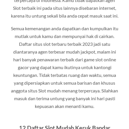
terpercaya di Indonesia. Kamu tidak dapatkan agen
Slot terbaik ini pada situs lainnya disebaran internet,
karena itu untung sekali bila anda cepat masuk saat ini.
Semua kemenangan anda dapatkan dan kumpulkan itu
mutlak untuk kamu dan mempunyai hak di cairkan.
Daftar situs slot terbaru terbaik 2023 jadi satu
diantaranya agen terbesar mudah jackpot, malam ini
hari banyak penawaran terbaik dari game slot online
gacor yang dapat kamu ikutinya untuk kantongi
keuntungan. Tidak terbatas ruang dan waktu, semua
yang dipersiapkan untuk semua barisan dan khusus
anggota situs Slot mudah menang terpercaya. Silahkan
masuk dan terima untung yang banyak ini hari pasti
kepuasan akan menanti kamu.
12 Daftar Slot Mudah Keruk Bandar